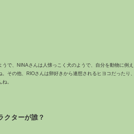
うで、NINAさんは人懐っこく犬のようで、自分を動物に例え
。その他、RIOさんは卵好きから連想されるヒヨコだったり
んね。
ラクターが誰？