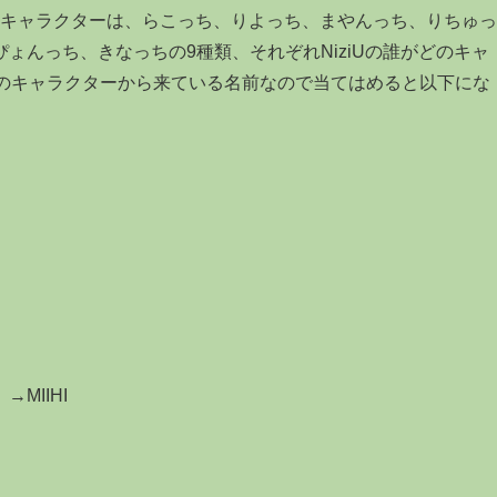
ャルキャラクターは、らこっち、りよっち、まやんっち、りちゅっ
ょんっち、きなっちの9種類、それぞれNiziUの誰がどのキャ
Oのキャラクターから来ている名前なので当てはめると以下にな
MIIHI