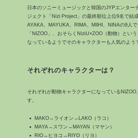
日本のソニーミュージックと韓国のJYPエンター
ジェクト「Nizi Project」の最終順位上位9名で
AYAKA、MAYUKA、RIMA、MIIHI、NINA
「NIZOO」、おそらくNiziU×ZOO（動物）
なっているようでそのキャラクターも人気のよう
それぞれのキャラクターは？
それぞれが動物キャラクターになっているNIZOO
す。
MAKO→ライオン→LAKO（ラコ）
MAYA→スワン→MAYAN（マヤン）
RIO→ヒヨコ→RIYO（リヨ）