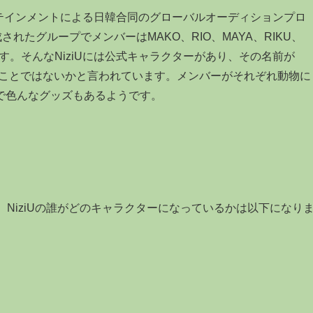
テインメントによる日韓合同のグローバルオーディションプロ
結成されたグループでメンバーはMAKO、RIO、MAYA、RIKU、
の9人です。そんなNiziUには公式キャラクターがあり、その名前が
ということではないかと言われています。メンバーがそれぞれ動物に
で色んなグッズもあるようです。
、NiziUの誰がどのキャラクターになっているかは以下になり