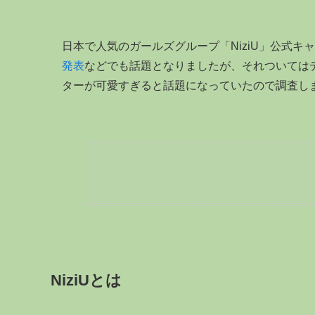
日本で人気のガールズグループ「NiziU」公式キャ
発表
などでも話題となりましたが、それついてはデ
ターが可愛すぎると話題になっていたので調査し
NiziUとは