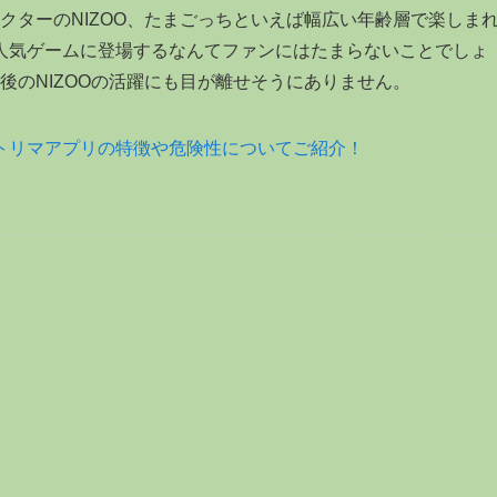
ラクターのNIZOO、たまごっちといえば幅広い年齢層で楽しま
人気ゲームに登場するなんてファンにはたまらないことでしょ
今後のNIZOOの活躍にも目が離せそうにありません。
トリマアプリの特徴や危険性についてご紹介！