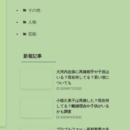
その他
人物
芸能
新着記事
大河内志保に再婚相手や子供は
いる？現在何してる？若い頃に
ついても
2026年7月15日
小椋久美子は再婚した？現在何
してる？離婚理由や子供がいる
かも調査
2025年9月26日
プロゴルファー・有村智恵の夫