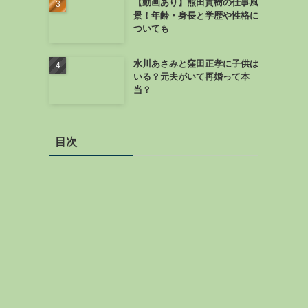
【動画あり】熊田貴樹の仕事風
景！年齢・身長と学歴や性格に
ついても
水川あさみと窪田正孝に子供は
いる？元夫がいて再婚って本
当？
目次
ま