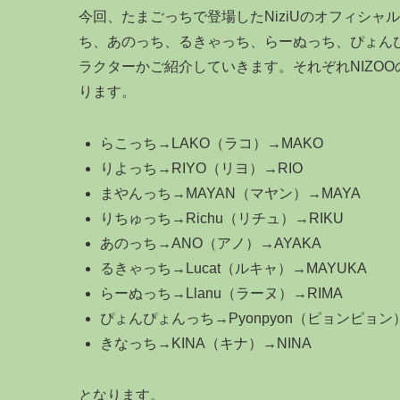
今回、たまごっちで登場したNiziUのオフィシ
ち、あのっち、るきゃっち、らーぬっち、ぴょんぴ
ラクターかご紹介していきます。それぞれNIZO
ります。
らこっち→LAKO（ラコ）→MAKO
りよっち→RIYO（リヨ）→RIO
まやんっち→MAYAN（マヤン）→MAYA
りちゅっち→Richu（リチュ）→RIKU
あのっち→ANO（アノ）→AYAKA
るきゃっち→Lucat（ルキャ）→MAYUKA
らーぬっち→Llanu（ラーヌ）→RIMA
ぴょんぴょんっち→Pyonpyon（ピョンピョン）→
きなっち→KINA（キナ）→NINA
となります。