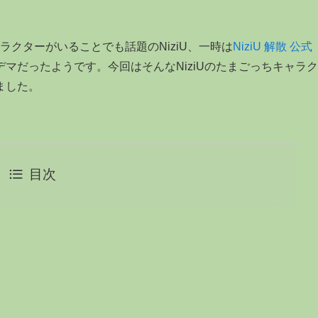
ラクターがいることでも話題のNiziU、一時は
NiziU 解散 公式
マだったようです。今回はそんなNiziUのたまごっちキャラク
ました。
目次