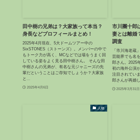
田中樹の兄弟は？大家族って本当？
市川團十郎
身長などプロフィールまとめ！
妻とは離婚
調査
2025年4月現在、5大ドームツアー中の
SixSTONES（ストーンズ）。メンバーの中で
「市川海老蔵
もトーク力が高く、MCなどでは場をうまく回
芸能界でも名を
している姿をよく見る田中樹さん。 そんな田
郎さん。202
中樹さんの兄弟が、有名な元ジャニーズの先
初の海外公演
輩だということはご存知でしょうか？大家族
注目されていま
と...
郎さんが再婚し
2025年4月6日
2025年3月31日
人物