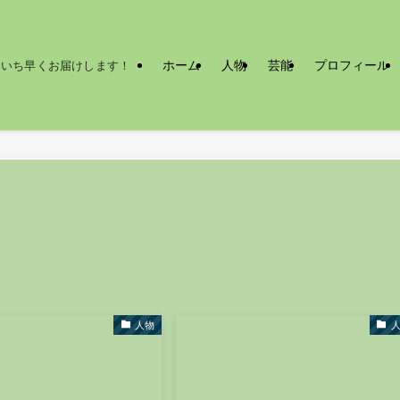
ホーム
人物
芸能
プロフィール
をいち早くお届けします！
人物