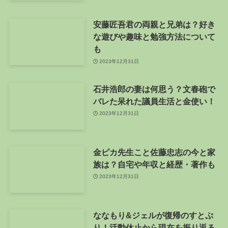
安藤匠吾君の両親と兄弟は？好き
な遊びや趣味と勉強方法について
も
2023年12月31日
石井浩郎の妻は何思う？文春砲で
バレた呆れた議員生活と金使い！
2023年12月31日
金ピカ先生こと佐藤忠志の今と家
族は？自宅や年収と経歴・著作も
2023年12月31日
ななもり&ジェルが復帰のすとぷ
り！活動休止から現在を振り返る