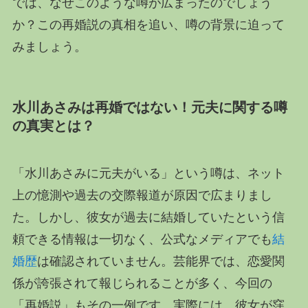
では、なぜこのような噂が広まったのでしょう
か？この再婚説の真相を追い、噂の背景に迫って
みましょう。
水川あさみは再婚ではない！元夫に関する噂
の真実とは？
「水川あさみに元夫がいる」という噂は、ネット
上の憶測や過去の交際報道が原因で広まりまし
た。しかし、彼女が過去に結婚していたという信
頼できる情報は一切なく、公式なメディアでも
結
婚歴
は確認されていません。芸能界では、恋愛関
係が誇張されて報じられることが多く、今回の
「再婚説」もその一例です。実際には、彼女が窪