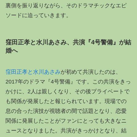
裏側を振り返りながら、そのドラマチックなエピ
ソードに迫っていきます。
窪田正孝と水川あさみ、共演『4号警備』が結
婚へ
窪田正孝と水川あさみ
が初めて共演したのは、
2017年のドラマ『4号警備』です。この共演をきっ
かけに、2人は親しくなり、その後プライベートで
も関係が発展したと報じられています。現場での
息の合った演技が視聴者の間で話題となり、恋愛
関係に発展したことがファンにとっても大きなニ
ュースとなりました。共演がきっかけとなり、結