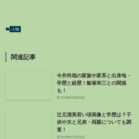
人物
関連記事
今井尚哉の家族や家系と出身地・
学歴と経歴！飯塚幸三との関係
も！
2023年12月31日
辻元清美若い頃画像と学歴は？子
供や夫と兄弟・両親についても調
査！
2023年12月31日