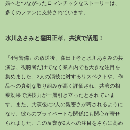
婚へとつながったロマンチックなストーリーは、
多くのファンに支持されています。
水川あさみと窪田正孝、共演で話題！
『4号警備』の放送後、窪田正孝と水川あさみの共
演は、視聴者だけでなく業界内でも大きな注目を
集めました。2人の演技に対するリスペクトや、作
品への真剣な取り組みが高く評価され、共演の相
乗効果で演技力が一層引き立ったとされていま
す。また、共演後に2人の親密さが噂されるように
なり、彼らのプライベートな関係にも関心が寄せ
られました。この反響が2人への注目をさらに高め