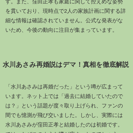
す。また、窪田正孝も家庭に関して控えめな姿勢
を貫いており、現時点で2人の家族計画に関する詳
細な情報は確認されていません。公式な発表がな
いため、今後の動向に注目が集まっています。
水川あさみ再婚説はデマ！真相を徹底解説
「水川あさみは再婚だった」という噂が広まって
います。ネット上では「過去に結婚していたので
は？」という話題が度々取り上げられ、ファンの
間でも憶測が飛び交いました。しかし、実際には
水川あさみが窪田正孝と結婚したのは初婚です。