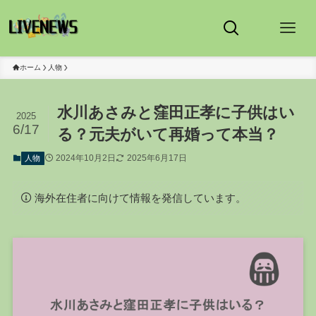
ホーム
人物
水川あさみと窪田正孝に子供はい
2025
6/17
る？元夫がいて再婚って本当？
2024年10月2日
2025年6月17日
人物
海外在住者に向けて情報を発信しています。