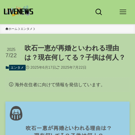
ホーム
エンタメ
吹石一恵が再婚といわれる理由
2025
7/22
は？現在何してる？子供は何人？
2025年6月17日
2025年7月22日
エンタメ
海外在住者に向けて情報を発信しています。