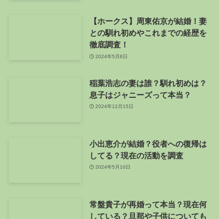
【ホークス】周東佑京が結婚！妻
との馴れ初めやこれまでの経歴を
徹底調査！
2024年5月8日
稲葉浩志の妻は誰？馴れ初めは？
息子はジャニーズって本当？
2024年12月15日
小出恵介が結婚？役者への復帰は
してる？現在の活動を調査
2024年5月10日
常盤貴子が再婚って本当？現在何
している？旦那や子供についても