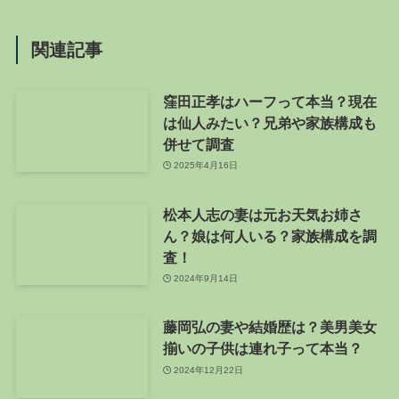
関連記事
窪田正孝はハーフって本当？現在
は仙人みたい？兄弟や家族構成も
併せて調査
2025年4月16日
松本人志の妻は元お天気お姉さ
ん？娘は何人いる？家族構成を調
査！
2024年9月14日
藤岡弘の妻や結婚歴は？美男美女
揃いの子供は連れ子って本当？
2024年12月22日