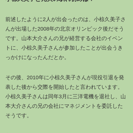
前述したように2人が出会ったのは、小椋久美子さ
んが出場した2008年の北京オリンピック後だそう
です。山本大介さんの兄が経営する会社のイベン
トに、小椋久美子さんが参加したことが出会うき
っかけになったんだとか。
その後、2010年に小椋久美子さんが現役引退を発
表した後から交際を開始したと言われています。
小椋久美子さんは同年3月に三洋電機を退社し、山
本大介さんの兄の会社にマネジメントを委託した
そうです。