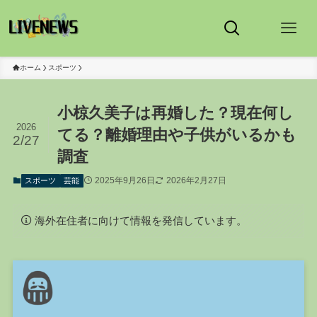
ホーム
スポーツ
小椋久美子は再婚した？現在何し
2026
てる？離婚理由や子供がいるかも
2/27
調査
2025年9月26日
2026年2月27日
スポーツ
芸能
海外在住者に向けて情報を発信しています。