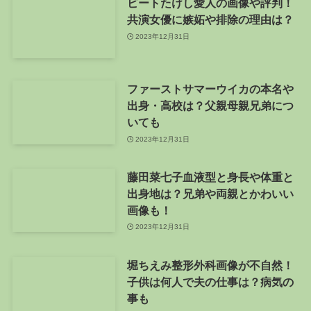
ビートたけし愛人の画像や評判！
共演女優に嫉妬や排除の理由は？
2023年12月31日
ファーストサマーウイカの本名や
出身・高校は？父親母親兄弟につ
いても
2023年12月31日
藤田菜七子血液型と身長や体重と
出身地は？兄弟や両親とかわいい
画像も！
2023年12月31日
堀ちえみ整形外科画像が不自然！
子供は何人で夫の仕事は？病気の
事も