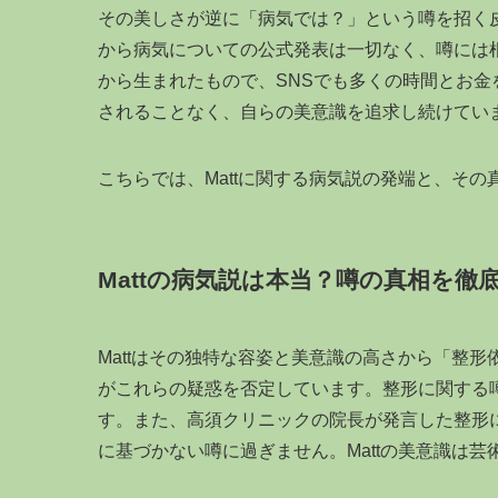
その美しさが逆に「病気では？」という噂を招く皮
から病気についての公式発表は一切なく、噂には
から生まれたもので、SNSでも多くの時間とお金
されることなく、自らの美意識を追求し続けてい
こちらでは、Mattに関する病気説の発端と、そ
Mattの病気説は本当？噂の真相を徹
Mattはその独特な容姿と美意識の高さから「整
がこれらの疑惑を否定しています。整形に関する
す。また、高須クリニックの院長が発言した整形
に基づかない噂に過ぎません。Mattの美意識は