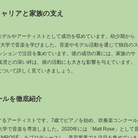
キャリアと家族の支え
、モデルやアーティストとして成功を収めています。幼少期から
林大学で音楽を学びました。音楽やモデル活動を通じて独自の
ッションで注目を集めています。彼の成功の裏には、家族のサ
真澄との深い絆は、彼の活動にも大きな影響を与えています。
ルについて詳しく見ていきましょう。
ールを徹底紹介
躍するアーティストです。7歳でピアノを始め、吹奏楽コンクール
音楽を専攻しました。2020年には「Matt Rose」として
MROSÉ」をプロデュースし、美容業界でも注目を集めていま