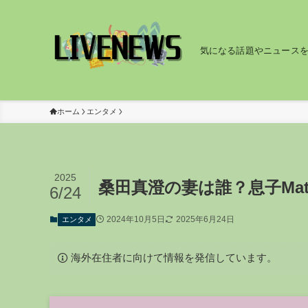
気になる話題やニュース
ホーム
エンタメ
2025
桑田真澄の妻は誰？息子Ma
6/24
2024年10月5日
2025年6月24日
エンタメ
海外在住者に向けて情報を発信しています。