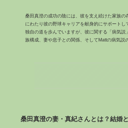
桑田真澄の成功の陰には、彼を支え続けた家族の存
にわたり彼の野球キャリアを献身的にサポートして
独自の道を歩んでいますが、彼に関する「病気説
族構成、妻や息子との関係、そしてMattの病気
桑田真澄の妻・真紀さんとは？結婚