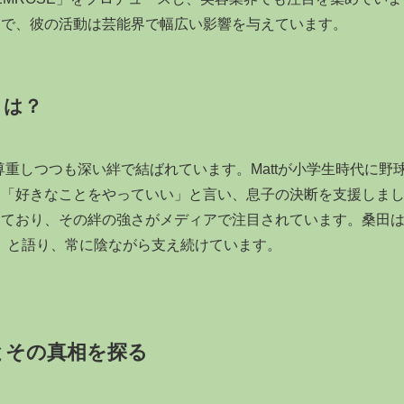
題で、彼の活動は芸能界で幅広い影響を与えています。
とは？
尊重しつつも深い絆で結ばれています。Mattが小学生時代に野
は「好きなことをやっていい」と言い、息子の決断を支援しま
しており、その絆の強さがメディアで注目されています。桑田
」と語り、常に陰ながら支え続けています。
とその真相を探る