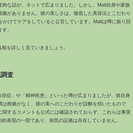
肉な話が、ネットで広まりました。しかし、Matt自身や家族
根拠がありません。彼の美しさは、徹底した美容法とこだわり
をかけてケアをしていると公言しています。Mattは噂に振り回
ます。
の真相を詳しく見ていきましょう。
底調査
形依存症」や「精神疾患」といった噂が広まりましたが、彼自身
噂は根拠がなく、彼の美へのこだわりが誤解を招いたもので
に関するコメントも公式には確認されておらず、これらは事実
芸術的表現の一部であり、病気の証拠は存在していません。