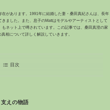
在があります。1991年に結婚した妻・桑田真紀さんは、長年
きました。また、息子のMattはモデルやアーティストとして
」もネット上で噂されています。この記事では、桑田真澄の家
説の真相について詳しく解説していきます。
目次
と支えの物語