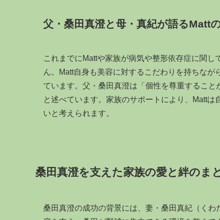
父・桑田真澄と母・真紀が語るMatt
これまでにMattや家族が病気や整形依存症に関
ん。Matt自身も美容に対するこだわりを持ちな
ています。父・桑田真澄は「個性を尊重することが
と述べています。家族のサポートにより、Matt
いと考えられます。
桑田真澄を支えた家族の愛と絆のま
桑田真澄の成功の背景には、妻・桑田真紀（くわ