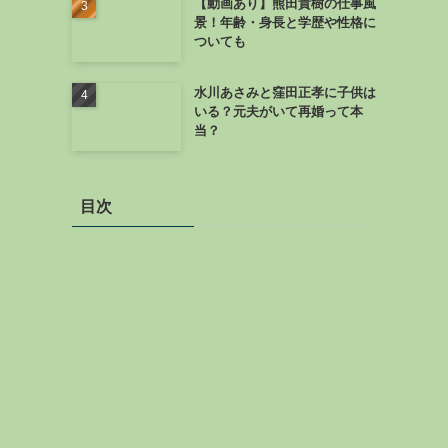
【動画あり】熊田貴樹の仕事風
景！年齢・身長と学歴や性格に
ついても
水川あさみと窪田正孝に子供は
いる？元夫がいて再婚って本
当？
目次