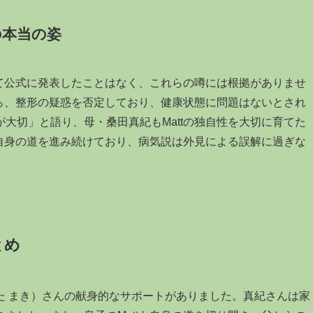
の本当の姿
して公式に発表したことはなく、これらの噂には根拠がありませ
がら、整形の疑惑を否定しており、健康状態に問題はないとされ
大切」と語り、母・桑田真紀もMattの独自性を大切に育てた
は自身の道を進み続けており、病気説は外見による誤解に過ぎな
とめ
た まき）さんの献身的なサポートがありました。真紀さんは家