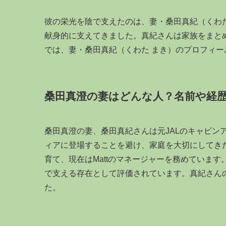
彼の栄光を陰で支えたのは、妻・桑田真紀（くわた
献身的に支えてきました。真紀さんは家族をまと
では、妻・桑田真紀（くわた まき）のプロフィ
桑田真澄の妻はどんな人？名前や経
桑田真澄の妻、桑田真紀さんは元JALのキャビンア
ィアに登場することを避け、家庭を大切にしてきた
育て、現在はMattのマネージャーを務めています
で支える存在として評価されています。真紀さん
た。