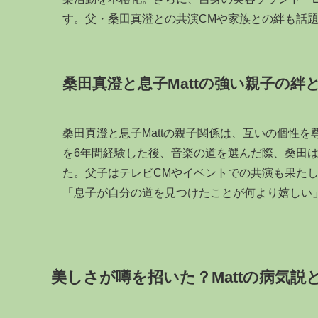
す。父・桑田真澄との共演CMや家族との絆も話
桑田真澄と息子Mattの強い親子の絆
桑田真澄と息子Mattの親子関係は、互いの個性を
を6年間経験した後、音楽の道を選んだ際、桑田
た。父子はテレビCMやイベントでの共演も果た
「息子が自分の道を見つけたことが何より嬉しい
美しさが噂を招いた？Mattの病気説