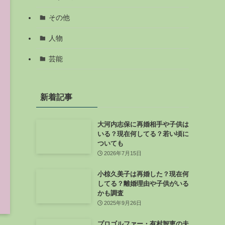
その他
人物
芸能
新着記事
大河内志保に再婚相手や子供は
いる？現在何してる？若い頃に
ついても
2026年7月15日
小椋久美子は再婚した？現在何
してる？離婚理由や子供がいる
かも調査
2025年9月26日
プロゴルファー・有村智恵の夫