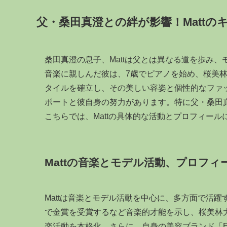
父・桑田真澄との絆が影響！Mattの
桑田真澄の息子、Mattは父とは異なる道を歩み
音楽に親しんだ彼は、7歳でピアノを始め、桜美
タイルを確立し、その美しい容姿と個性的なファ
ポートと彼自身の努力があります。特に父・桑田
こちらでは、Mattの具体的な活動とプロフィー
Mattの音楽とモデル活動、プロフィ
Mattは音楽とモデル活動を中心に、多方面で活
で金賞を受賞するなど音楽的才能を示し、桜美林大学で
楽活動を本格化。さらに、自身の美容ブランド「E