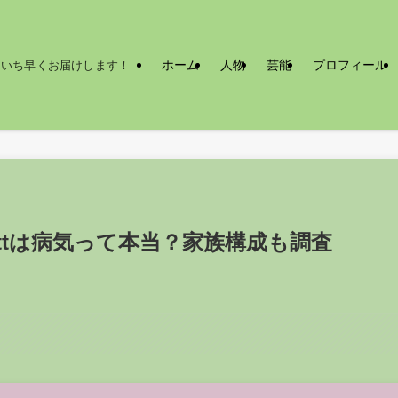
ホーム
人物
芸能
プロフィール
をいち早くお届けします！
ttは病気って本当？家族構成も調査