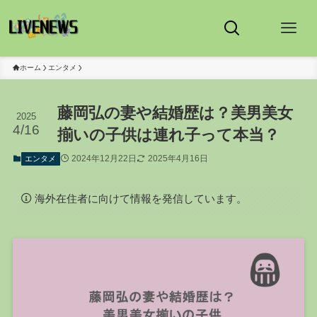
ホーム
エンタメ
藤岡弘の妻や結婚歴は？美男美女
2025
4/16
揃いの子供は連れ子って本当？
2024年12月22日
2025年4月16日
エンタメ
海外在住者に向けて情報を発信しています。