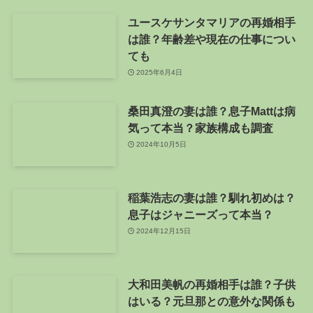
ユースケサンタマリアの再婚相手
は誰？年齢差や現在の仕事につい
ても
2025年6月4日
桑田真澄の妻は誰？息子Mattは病
気って本当？家族構成も調査
2024年10月5日
稲葉浩志の妻は誰？馴れ初めは？
息子はジャニーズって本当？
2024年12月15日
大和田美帆の再婚相手は誰？子供
はいる？元旦那との意外な関係も