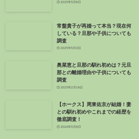
2025年5月8日
常盤貴子が再婚って本当？現在何
している？旦那や子供についても
調査
2025年5月3日
奥菜恵と旦那の馴れ初めは？元旦
那との離婚理由や子供についても
調査
2025年2月19日
【ホークス】周東佑京が結婚！妻
との馴れ初めやこれまでの経歴を
徹底調査！
2024年5月8日