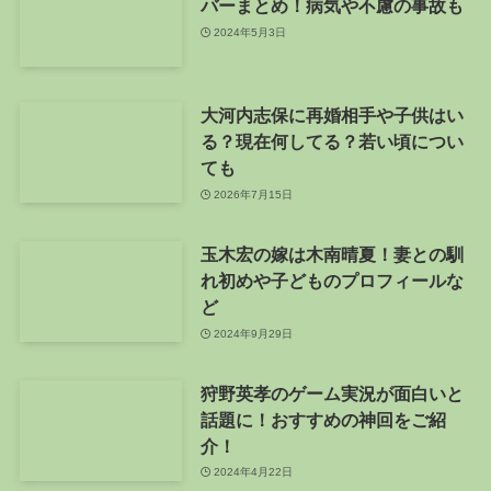
バーまとめ！病気や不慮の事故も
2024年5月3日
大河内志保に再婚相手や子供はい
る？現在何してる？若い頃につい
ても
2026年7月15日
玉木宏の嫁は木南晴夏！妻との馴
れ初めや子どものプロフィールな
ど
2024年9月29日
狩野英孝のゲーム実況が面白いと
話題に！おすすめの神回をご紹
介！
2024年4月22日