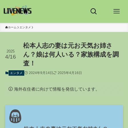
ホーム
エンタメ
松本人志の妻は元お天気お姉さ
2025
ん？娘は何人いる？家族構成を調
4/16
査！
2024年9月14日
2025年4月16日
エンタメ
海外在住者に向けて情報を発信しています。