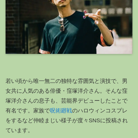
若い頃から唯一無二の独特な雰囲気と演技で、男
女共に人気のある俳優・窪塚洋介さん。そんな窪
塚洋介さんの息子も、芸能界デビューしたことで
有名です。家族で
呪術廻戦
のハロウィンコスプレ
をするなど仲睦まじい様子が度々SNSに投稿され
ています。