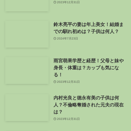
2023年12月31日
鈴木亮平の妻は年上美女！結婚ま
での馴れ初めは？子供は何人？
2024年7月23日
雨宮萌果学歴と経歴！父母と妹や
身長・体重は？カップも気にな
る！
2023年12月31日
内村光良と徳永有美の子供は何
人？不倫略奪婚された元夫の現在
は？
2023年12月31日