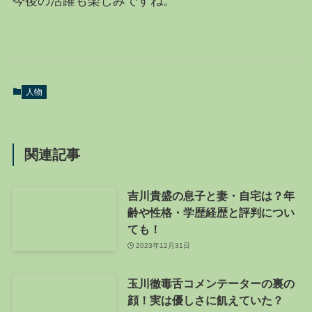
今後の活躍も楽しみですね。
人物
関連記事
吉川貴盛の息子と妻・自宅は？年
齢や性格・学歴経歴と評判につい
ても！
2023年12月31日
玉川徹毒舌コメンテーターの裏の
顔！実は優しさに飢えていた？