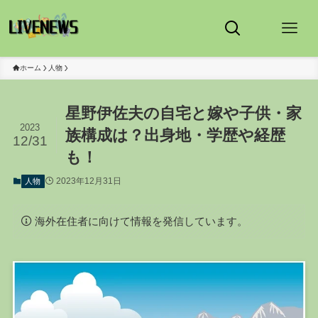
ホーム
人物
星野伊佐夫の自宅と嫁や子供・家
2023
族構成は？出身地・学歴や経歴
12/31
も！
2023年12月31日
人物
海外在住者に向けて情報を発信しています。