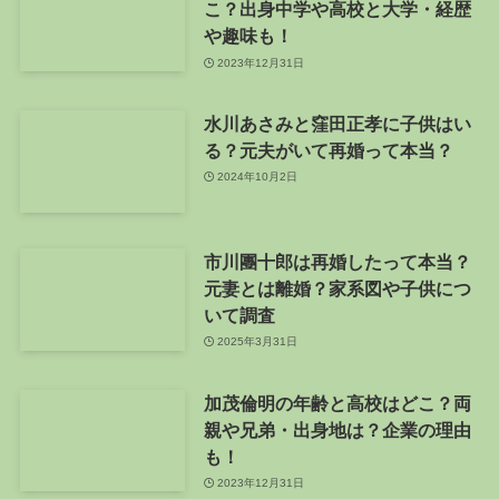
こ？出身中学や高校と大学・経歴
や趣味も！
2023年12月31日
水川あさみと窪田正孝に子供はい
る？元夫がいて再婚って本当？
2024年10月2日
市川團十郎は再婚したって本当？
元妻とは離婚？家系図や子供につ
いて調査
2025年3月31日
加茂倫明の年齢と高校はどこ？両
親や兄弟・出身地は？企業の理由
も！
2023年12月31日