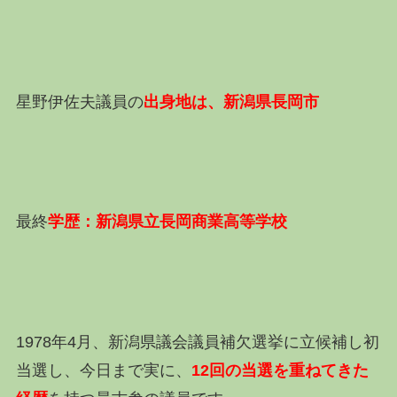
星野伊佐夫議員の
出身地は、新潟県長岡市
最終
学歴：新潟県立長岡商業高等学校
1978年4月、新潟県議会議員補欠選挙に立候補し初
当選し、今日まで実に、
12回の当選を重ねてきた