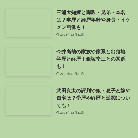
三浦大知嫁と両親・兄弟・本名
は？学歴と経歴年齢や身長・イケ
メン画像も！
2023年12月31日
今井尚哉の家族や家系と出身地・
学歴と経歴！飯塚幸三との関係
も！
2023年12月31日
武田良太の評判や娘・息子と嫁や
自宅は？学歴や経歴と派閥につい
ても！
2023年12月31日