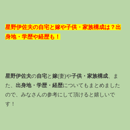
星野伊佐夫の自宅と嫁や子供・家族構成は？出
身地・学歴や経歴も！
星野伊佐夫
の
自宅
と
嫁
(妻)や
子供・家族構成
、ま
た、
出身地・学歴・経歴
についてもまとめました
ので、みなさんの参考にして頂けると嬉しいで
す！