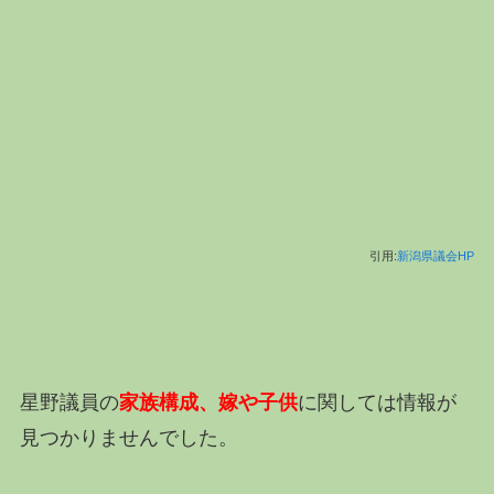
引用:
新潟県議会HP
星野議員の
家族構成、嫁や子供
に関しては情報が
見つかりませんでした。