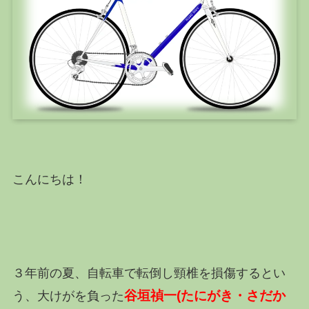
こんにちは！
３年前の夏、自転車で転倒し頸椎を損傷するとい
谷垣禎一(たにがき・さだか
う、大けがを負った