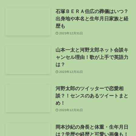
石塚ＢＥＲＡ伯広の葬儀はいつ？
出身地や本名と生年月日家族と経
歴も
2023年12月31日
山本一太と河野太郎ネット会談キ
ャンセル理由！歌が上手で英語力
は？
2023年12月31日
河野太郎のツイッターで恋愛相
談？！センスのあるツイートまと
め！
2023年12月31日
岡本沙紀の身長と体重・生年月日
は？学歴や経歴と可愛い画像も！