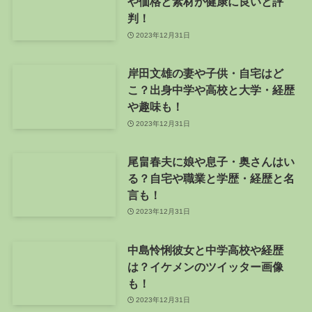
や価格と素材が健康に良いと評
判！
2023年12月31日
岸田文雄の妻や子供・自宅はど
こ？出身中学や高校と大学・経歴
や趣味も！
2023年12月31日
尾畠春夫に娘や息子・奥さんはい
る？自宅や職業と学歴・経歴と名
言も！
2023年12月31日
中島怜悧彼女と中学高校や経歴
は？イケメンのツイッター画像
も！
2023年12月31日