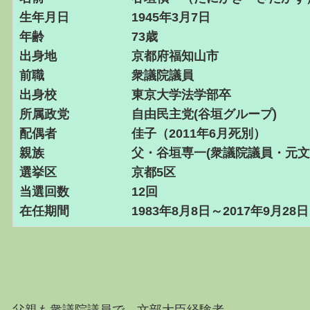
生年月日 1945年3月7日
年齢 73歳
出身地 京都府福知山市
前職 衆議院議員
出身校 東京大学法学部卒
所属政党 自由民主党(谷垣グループ)
配偶者 佳子（2011年6月死別）
親族 父・谷垣専一(衆議院議員
選挙区 京都5区
当選回数 12回
在任期間 1983年8月8日～2017年9月28日
父親も衆議院議員で、文部大臣経験者。