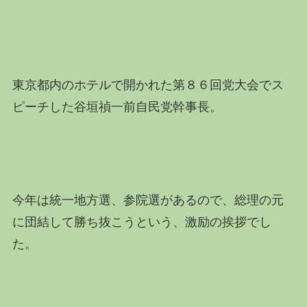
東京都内のホテルで開かれた第８６回党大会でス
ピーチした谷垣禎一前
自民党
幹事長。
今年は
統一地方選
、参院選があるので、総理の元
に団結して勝ち抜こうという、激励の挨拶でし
た。