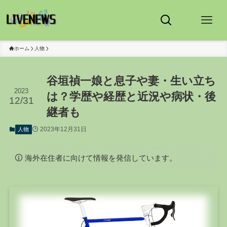
ホーム
人物
谷垣禎一娘と息子や妻・生い立ち
2023
は？学歴や経歴と近況や病状・後
12/31
継者も
2023年12月31日
人物
海外在住者に向けて情報を発信しています。