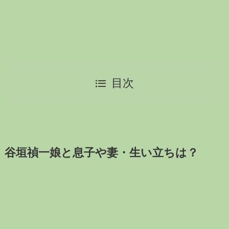
目次
谷垣禎一娘と息子や妻・生い立ちは？