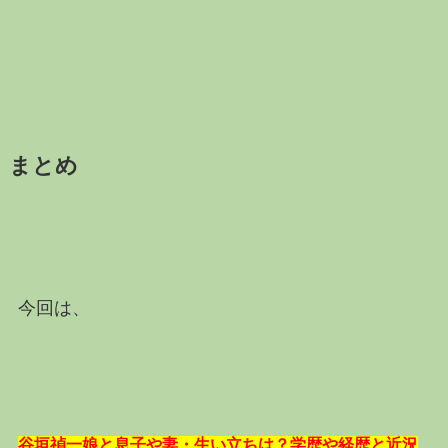
まとめ
今回は、
谷垣禎一娘と息子や妻・生い立ちは？学歴や経歴と近況