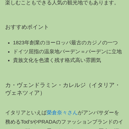
楽しむこともできる人気の観光地でもあります。
おすすめポイント
1823年創業のヨーロッパ最古のカジノの一つ
ドイツ屈指の温泉地バーデン＝バーデンに立地
貴族文化を色濃く残す格式高い雰囲気
カ・ヴェンドラミン・カレルジ（イタリア・
ヴェネツィア）
イタリアといえば
榮倉奈々さん
がアンバサダーを
務めるTod’sやPRADAのファッションブランドのイ