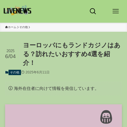
ホーム
その他
ヨーロッパにもランドカジノはあ
2025
る？訪れたいおすすめ4選を紹
6/04
介！
2025年6月11日
その他
海外在住者に向けて情報を発信しています。