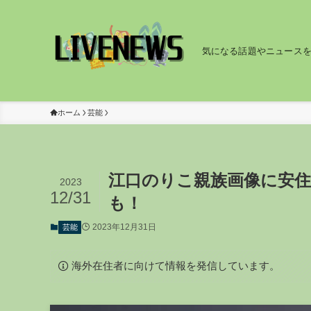
気になる話題やニュース
ホーム
芸能
江口のりこ親族画像に安住
2023
12/31
も！
2023年12月31日
芸能
海外在住者に向けて情報を発信しています。