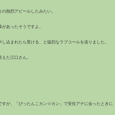
りの熱烈アピールしたみたい。
幕があったそうですよ。
申し込まれたら受ける、と猛烈なラブコールを送りました。
答えた江口さん。
。
ですが、「ぴったんこカン☆カン」で安住アナに会ったときに