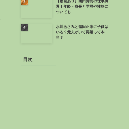
【動画あり】熊田貴樹の仕事風
景！年齢・身長と学歴や性格に
ついても
で
水川あさみと窪田正孝に子供は
いる？元夫がいて再婚って本
当？
目次