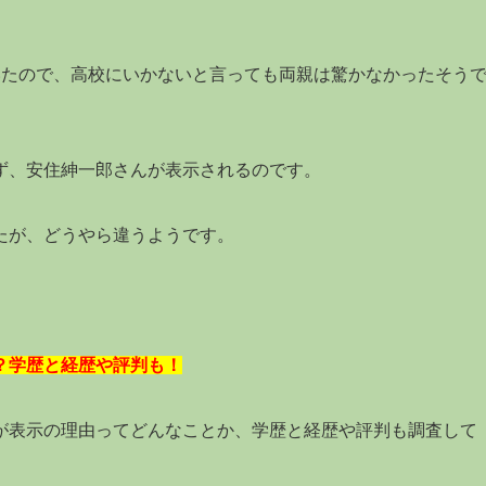
いたので、高校にいかないと言っても両親は驚かなかったそう
ず、安住紳一郎さんが表示されるのです。
たが、どうやら違うようです。
？学歴と経歴や評判も！
が表示の理由ってどんなことか、学歴と経歴や評判も調査して