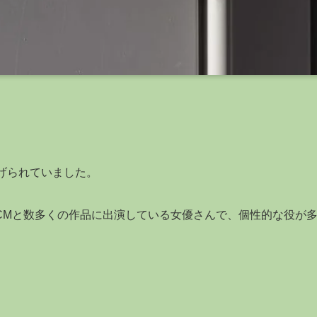
上げられていました。
CMと数多くの作品に出演している女優さんで、個性的な役が