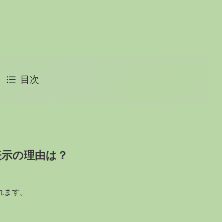
目次
表示の理由は？
れます。