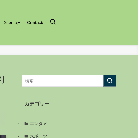
Sitemap
Contact
判
カテゴリー
エンタメ
スポーツ