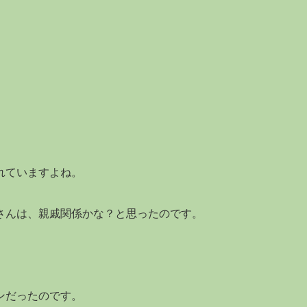
れていますよね。
さんは、親戚関係かな？と思ったのです。
。
ンだったのです。