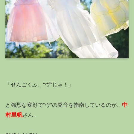
「せんごくふ、“ヴ”じゃ！」
中
と強烈な変顔で“ヴ”の発音を指南しているのが、
村里帆
さん。