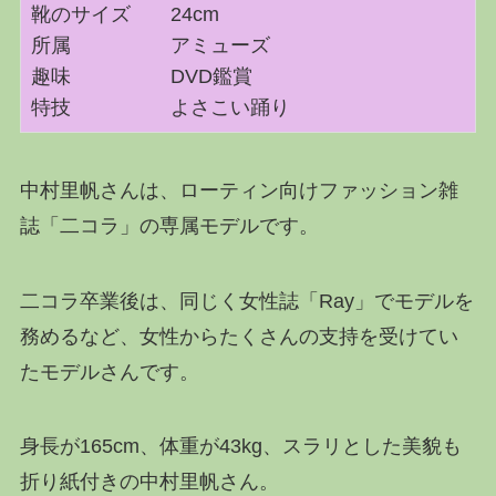
靴のサイズ 24cm
所属 アミューズ
趣味 DVD鑑賞
特技 よさこい踊り
中村里帆さんは、ローティン向けファッション雑
誌「二コラ」の専属モデルです。
二コラ卒業後は、同じく女性誌「Ray」でモデルを
務めるなど、女性からたくさんの支持を受けてい
たモデルさんです。
身長が165cm、体重が43kg、スラリとした美貌も
折り紙付きの中村里帆さん。