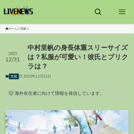
ホーム
芸能
中村里帆の身長体重スリーサイズ
2023
は？私服が可愛い！彼氏とプリク
12/31
ラは？
2023年12月31日
芸能
海外在住者に向けて情報を発信しています。