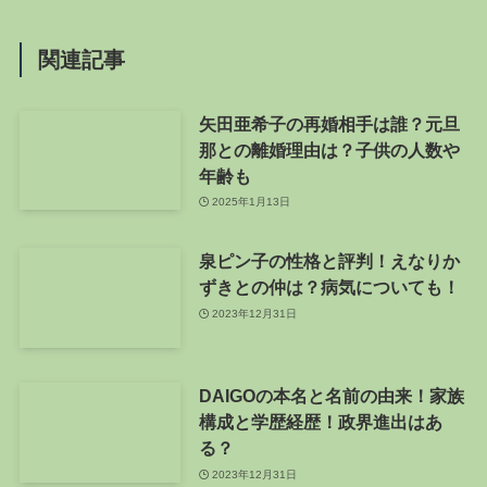
関連記事
矢田亜希子の再婚相手は誰？元旦
那との離婚理由は？子供の人数や
年齢も
2025年1月13日
泉ピン子の性格と評判！えなりか
ずきとの仲は？病気についても！
2023年12月31日
DAIGOの本名と名前の由来！家族
構成と学歴経歴！政界進出はあ
る？
2023年12月31日