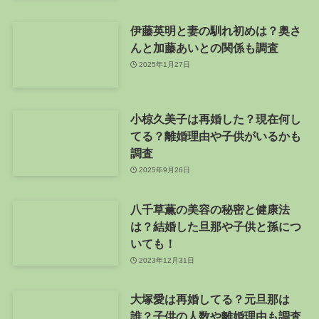
伊藤英明と妻の馴れ初めは？奥さ
んと加藤あいとの関係も調査
2025年1月27日
小椋久美子は再婚した？現在何し
てる？離婚理由や子供がいるかも
調査
2025年9月26日
八千草薫の美容の秘密と健康法
は？結婚した旦那や子供と孫につ
いても！
2023年12月31日
大塚愛は再婚してる？元旦那は
誰？子供の人数や離婚理由も調査