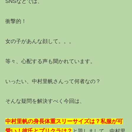
SNSなどでは、
衝撃的！
女の子があんな顔して。。。
等々、心配する声も聞かれています。
いったい、中村里帆さんって何者なの？
そんな疑問を解決すべく今回は、
中村里帆の身長体重スリーサイズは？私服が可
愛い！彼氏とプリクラは？
と題しまして、中村里