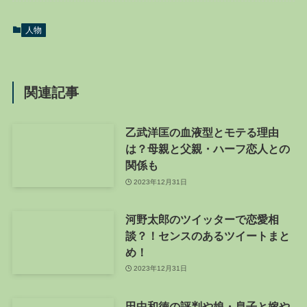
人物
関連記事
乙武洋匡の血液型とモテる理由
は？母親と父親・ハーフ恋人との
関係も
2023年12月31日
河野太郎のツイッターで恋愛相
談？！センスのあるツイートまと
め！
2023年12月31日
田中和徳の評判や娘・息子と嫁や