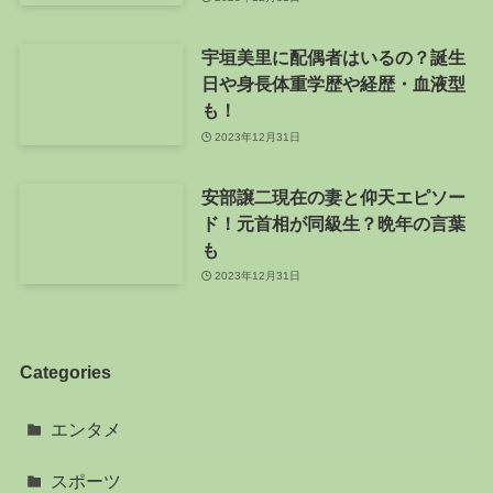
宇垣美里に配偶者はいるの？誕生
日や身長体重学歴や経歴・血液型
も！
2023年12月31日
安部譲二現在の妻と仰天エピソー
ド！元首相が同級生？晩年の言葉
も
2023年12月31日
Categories
エンタメ
スポーツ