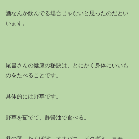
酒なんか飲んでる場合じゃないと思ったのだとい
います。
尾畠さんの健康の秘訣は、とにかく身体にいいも
のをたべることです。
具体的には野草です。
野草を茹でて、酢醤油で食べる。
桑の葉、たんぽぽ、オオバコ、ドクダミ、ヨモ