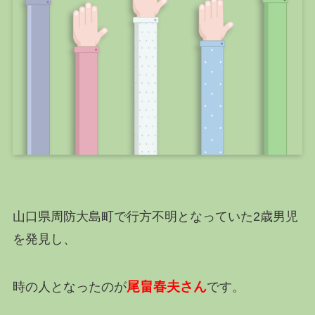
山口県周防大島町で行方不明となっていた2歳男児
を発見し、
尾畠春夫さん
時の人となったのが
です。