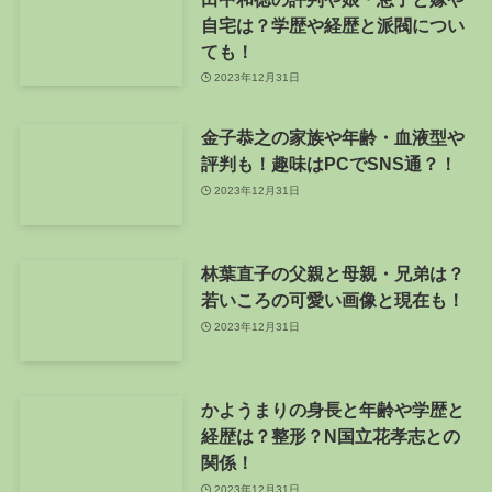
自宅は？学歴や経歴と派閥につい
ても！
2023年12月31日
金子恭之の家族や年齢・血液型や
評判も！趣味はPCでSNS通？！
2023年12月31日
林葉直子の父親と母親・兄弟は？
若いころの可愛い画像と現在も！
2023年12月31日
かようまりの身長と年齢や学歴と
経歴は？整形？N国立花孝志との
関係！
2023年12月31日