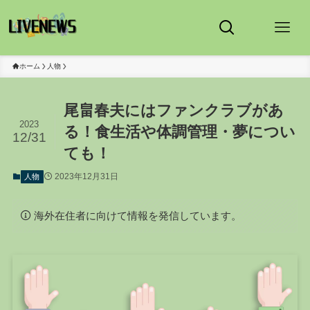
ホーム
人物
尾畠春夫にはファンクラブがあ
2023
る！食生活や体調管理・夢につい
12/31
ても！
2023年12月31日
人物
海外在住者に向けて情報を発信しています。