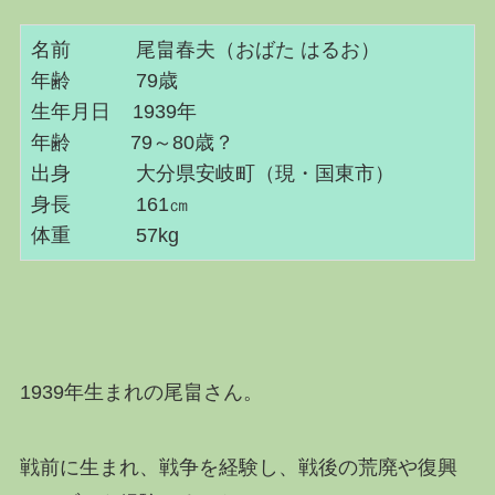
名前 尾畠春夫（おばた はるお）
年齢
79
歳
生年月日 1939年
年齢 79～80歳？
出身 大分県安岐町（現・国東市）
身長
161
㎝
体重
57kg
1939年生まれの尾畠さん。
戦前に生まれ、戦争を経験し、戦後の荒廃や復興