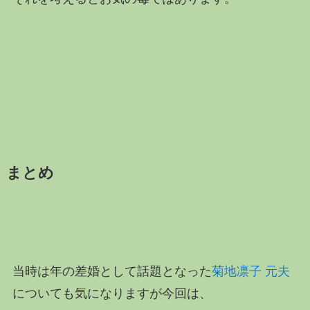
まとめ
当時は年の差婚として話題となった
菊地凛子 元夫
についても気になりますが
今回は、