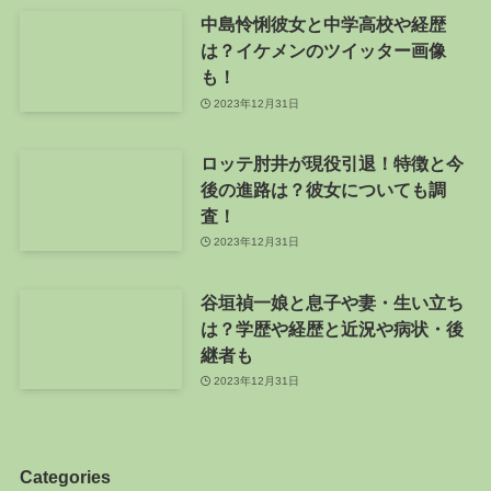
中島怜悧彼女と中学高校や経歴
は？イケメンのツイッター画像
も！
2023年12月31日
ロッテ肘井が現役引退！特徴と今
後の進路は？彼女についても調
査！
2023年12月31日
谷垣禎一娘と息子や妻・生い立ち
は？学歴や経歴と近況や病状・後
継者も
2023年12月31日
Categories