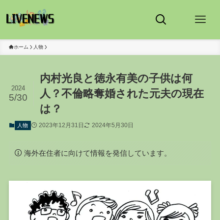
ホーム
人物
内村光良と徳永有美の子供は何
2024
人？不倫略奪婚された元夫の現在
5/30
は？
2023年12月31日
2024年5月30日
人物
海外在住者に向けて情報を発信しています。