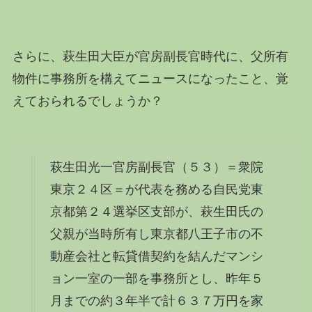
さらに、萩生田大臣が官房副長官時代に、父所有
物件に事務所を構えてニュースになったこと、覚
えておられるでしょうか？
萩生田光一官房副長官（５３）＝衆院
東京２４区＝が代表を務める自民党東
京都第２４選挙区支部が、萩生田氏の
父親が当時所有し東京都八王子市の不
動産会社と転貸借契約を結んだマンシ
ョン一室の一部を事務所とし、昨年５
月までの約３年半で計６３７万円を家