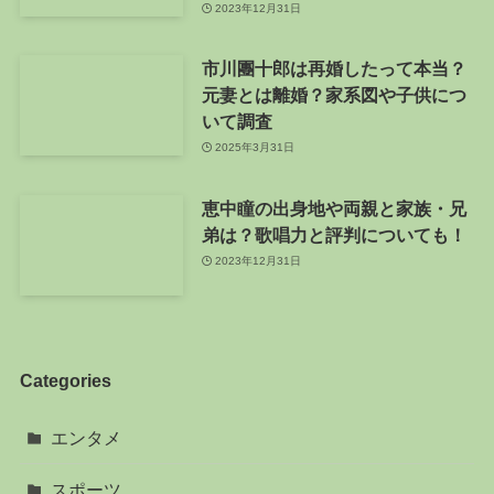
2023年12月31日
市川團十郎は再婚したって本当？
元妻とは離婚？家系図や子供につ
いて調査
2025年3月31日
恵中瞳の出身地や両親と家族・兄
弟は？歌唱力と評判についても！
2023年12月31日
Categories
エンタメ
スポーツ