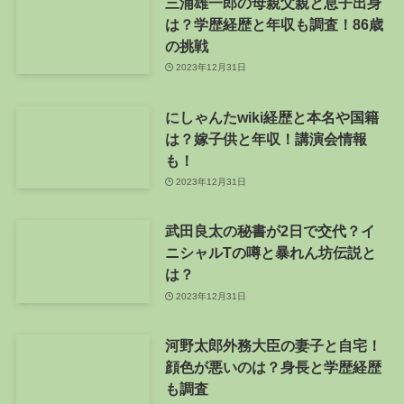
三浦雄一郎の母親父親と息子出身
は？学歴経歴と年収も調査！86歳
の挑戦
2023年12月31日
にしゃんたwiki経歴と本名や国籍
は？嫁子供と年収！講演会情報
も！
2023年12月31日
武田良太の秘書が2日で交代？イ
ニシャルTの噂と暴れん坊伝説と
は？
2023年12月31日
河野太郎外務大臣の妻子と自宅！
顔色が悪いのは？身長と学歴経歴
も調査