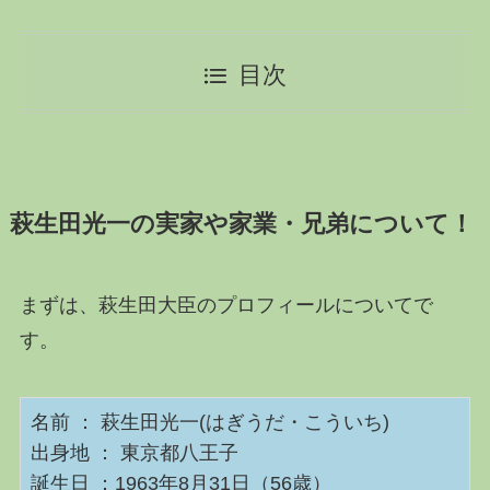
目次
萩生田光一の実家や家業・兄弟について！
まずは、萩生田大臣のプロフィールについてで
す。
名前 ： 萩生田光一(はぎうだ・こういち)
出身地 ： 東京都八王子
誕生日 ：1963年8月31日（56歳）