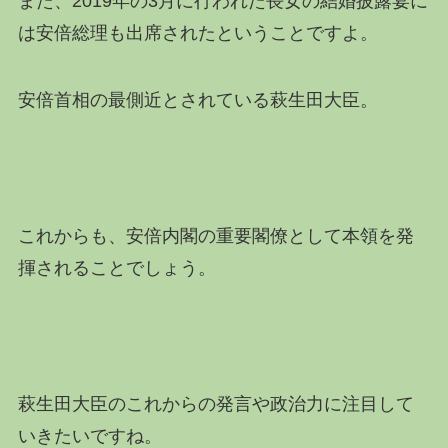
また、2019年の3月に行われた長女の結婚披露宴に
は安倍総理も出席されたということですよ。
安倍首相の最側近とされている萩生田大臣。
これからも、安倍内閣の重要閣僚として本領を発
揮されることでしょう。
萩生田大臣のこれからの発言や政治力に注目して
いきたいですね。