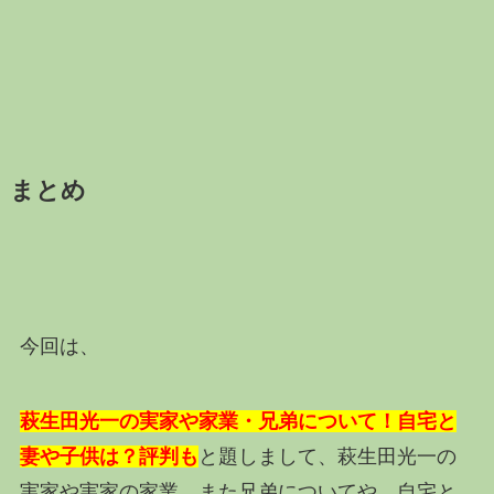
まとめ
今回は、
萩生田光一の実家や家業・兄弟について！自宅と
妻や子供は？評判も
と題しまして、萩生田光一の
実家や実家の家業、また兄弟についてや、自宅と