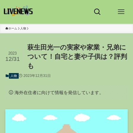
ホーム
人物
萩生田光一の実家や家業・兄弟に
2023
ついて！自宅と妻や子供は？評判
12/31
も
2023年12月31日
人物
海外在住者に向けて情報を発信しています。