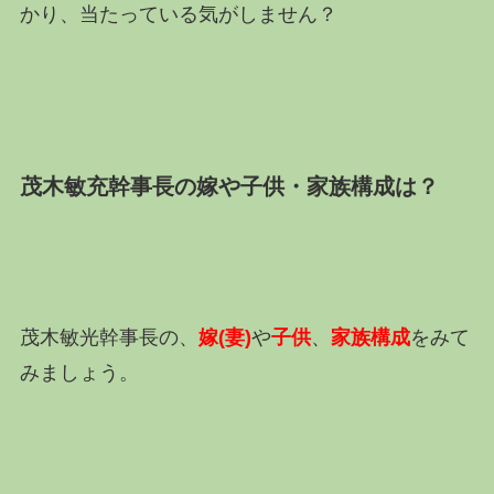
かり、当たっている気がしません？
茂木敏充幹事長の嫁や子供・家族構成は？
茂木敏光幹事長の、
嫁(妻)
や
子供
、
家族構成
をみて
みましょう。