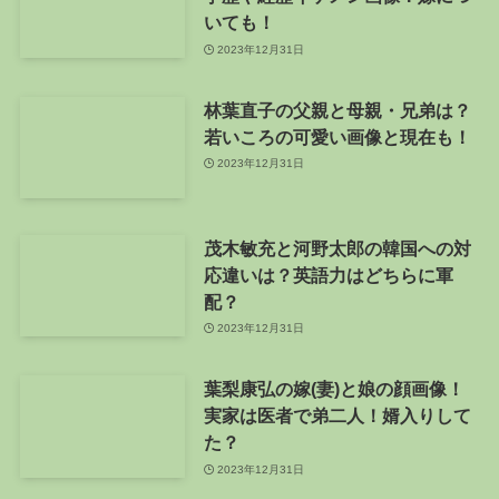
いても！
2023年12月31日
林葉直子の父親と母親・兄弟は？
若いころの可愛い画像と現在も！
2023年12月31日
茂木敏充と河野太郎の韓国への対
応違いは？英語力はどちらに軍
配？
2023年12月31日
葉梨康弘の嫁(妻)と娘の顔画像！
実家は医者で弟二人！婿入りして
た？
2023年12月31日