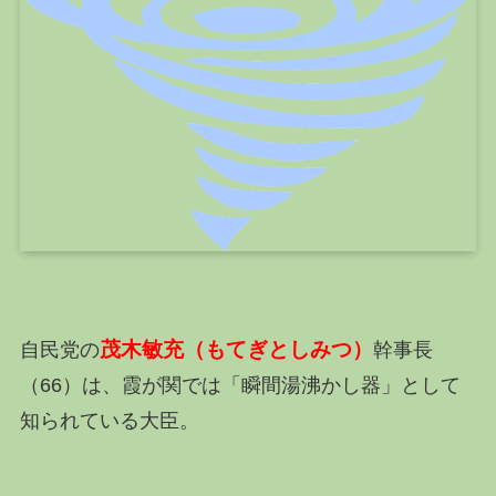
茂木敏充（もてぎとしみつ）
自民党の
幹事長
（66）は、霞が関では「瞬間湯沸かし器」として
知られている大臣。