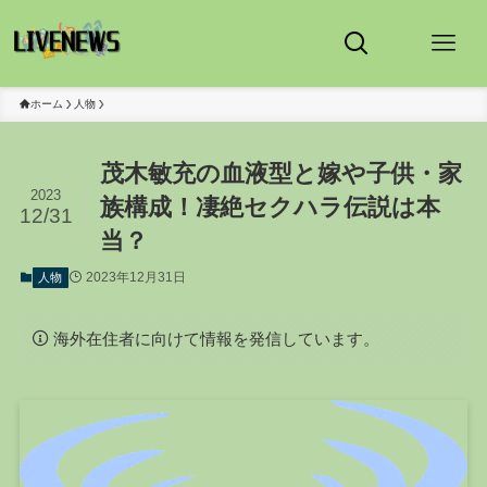
ホーム
人物
茂木敏充の血液型と嫁や子供・家
2023
族構成！凄絶セクハラ伝説は本
12/31
当？
2023年12月31日
人物
海外在住者に向けて情報を発信しています。