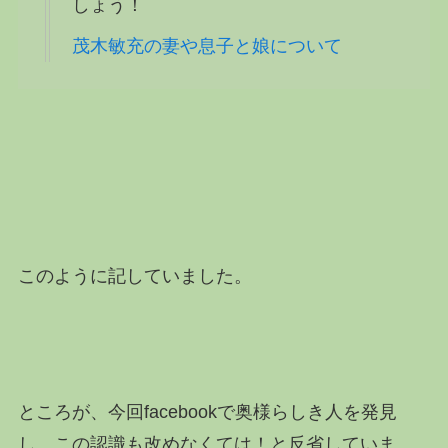
しょう！
茂木敏充の妻や息子と娘について
このように記していました。
ところが、今回facebookで奥様らしき人を発見
し、この認識も改めなくては！と反省していま