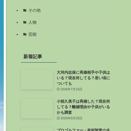
その他
人物
芸能
新着記事
大河内志保に再婚相手や子供は
いる？現在何してる？若い頃に
ついても
2026年7月15日
小椋久美子は再婚した？現在何
してる？離婚理由や子供がいる
かも調査
2025年9月26日
プロゴルファー・有村智恵の夫