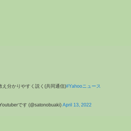
え分かりやすく説く(共同通信)
#Yahooニュース
erです (@satonobuaki)
April 13, 2022