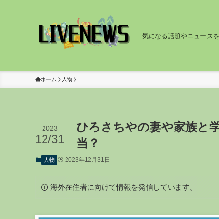
気になる話題やニュース
ホーム
人物
ひろさちやの妻や家族と学
2023
12/31
当？
2023年12月31日
人物
海外在住者に向けて情報を発信しています。