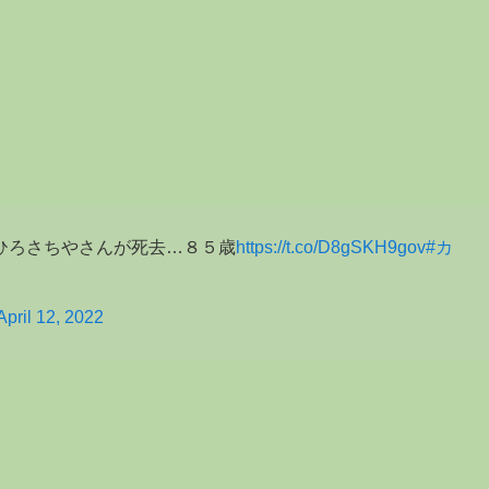
ひろさちやさんが死去…８５歳
https://t.co/D8gSKH9gov
#カ
April 12, 2022