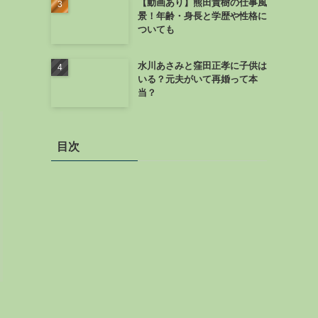
【動画あり】熊田貴樹の仕事風
景！年齢・身長と学歴や性格に
ついても
水川あさみと窪田正孝に子供は
いる？元夫がいて再婚って本
当？
目次