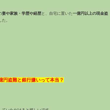
の
妻や家族・学歴や経歴
と、自宅に置いた
一億円以上の現金盗
した。
億円盗難と銀行嫌いって本当？
していただけると嬉しいです。