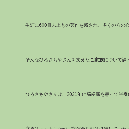
生涯に600冊以上もの著作を残され、多くの方の
そんなひろさちやさんを支えたご
家族
について調
ひろさちやさんは、2021年に脳梗塞を患って半
麻痺はありましたが、講演会活動は継続していた