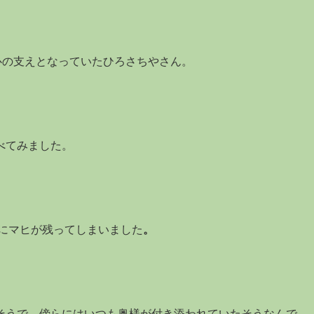
心の支えとなっていたひろさちやさん。
べてみました。
身にマヒが残ってしまいました
。
そうで、傍らにはいつも奥様が付き添われていたそうなんで