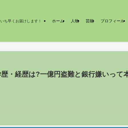
ホーム
人物
芸能
プロフィール
をいち早くお届けします！
歴・経歴は?一億円盗難と銀行嫌いって