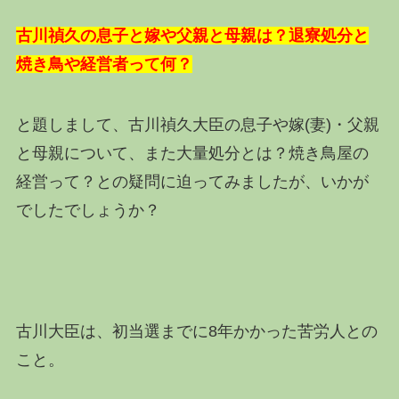
古川禎久の息子と嫁や父親と母親は？退寮処分と
焼き鳥や経営者って何？
と題しまして、古川禎久大臣の息子や嫁(妻)・父親
と母親について、また大量処分とは？焼き鳥屋の
経営って？との疑問に迫ってみましたが、いかが
でしたでしょうか？
古川大臣は、初当選までに8年かかった苦労人との
こと。