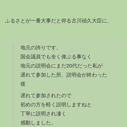
ふるさとが一番大事だと仰る古川禎久大臣に、
地元の誇りです。
国会議員でも全く偉ぶる事なく
地元の説明会にまだ20代だった私が
遅れて参加した所、説明会が終わった
後
遅れて参加されたので
初めの方を軽く説明しますねと
丁寧に説明され凄く
感動しました。