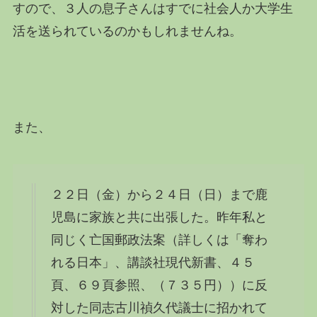
すので、３人の息子さんはすでに社会人か大学生
活を送られているのかもしれませんね。
また、
２２日（金）から２４日（日）まで鹿
児島に家族と共に出張した。昨年私と
同じく亡国郵政法案（詳しくは「奪わ
れる日本」、講談社現代新書、４５
頁、６９頁参照、（７３５円））に反
対した同志古川禎久代議士に招かれて