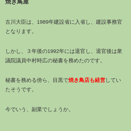
焼き鳥屋
古川大臣は、1989年建設省に入省し、建設事務官
となります。
しかし、３年後の1992年には退官し、退官後は衆
議院議員中村時広の秘書を務めたのです。
秘書を務める傍ら、目黒で
焼き鳥店も経営
してい
たそうです。
今でいう、副業でしょうか。