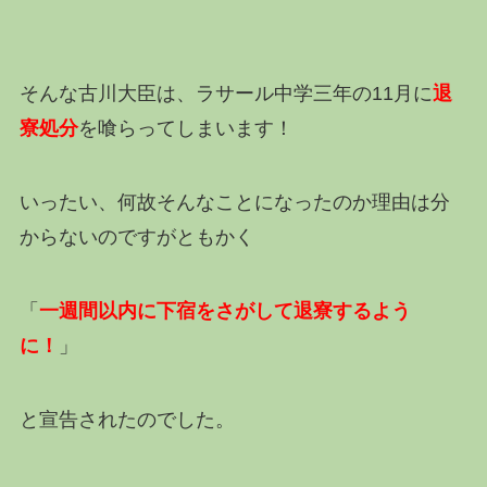
そんな古川大臣は、ラサール中学三年の11月に
退
寮処分
を喰らってしまいます！
いったい、何故そんなことになったのか理由は分
からないのですがともかく
「
一週間以内に下宿をさがして退寮するよう
に！
」
と宣告されたのでした。