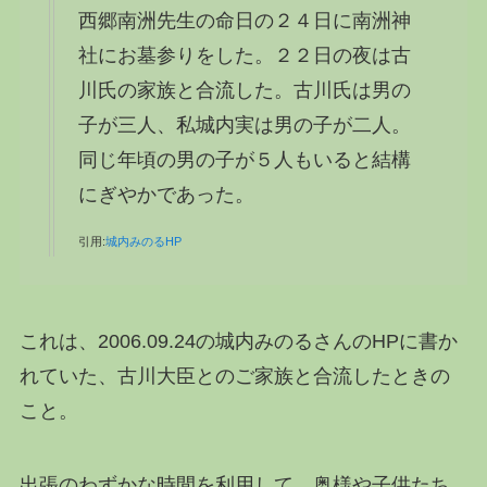
西郷南洲先生の命日の２４日に南洲神
社にお墓参りをした。２２日の夜は古
川氏の家族と合流した。古川氏は男の
子が三人、私城内実は男の子が二人。
同じ年頃の男の子が５人もいると結構
にぎやかであった。
引用:
城内みのるHP
これは、2006.09.24の城内みのるさんのHPに書か
れていた、古川大臣とのご家族と合流したときの
こと。
出張のわずかな時間を利用して、奥様や子供たち