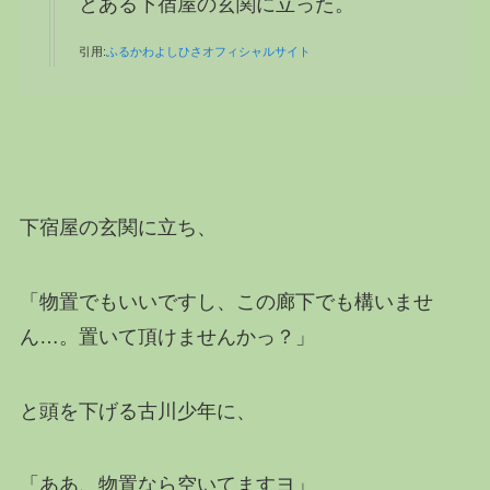
とある下宿屋の玄関に立った。
引用:
ふるかわよしひさオフィシャルサイト
下宿屋の玄関に立ち、
「物置でもいいですし、この廊下でも構いませ
ん…。置いて頂けませんかっ？」
と頭を下げる古川少年に、
「ああ、物置なら空いてますヨ」