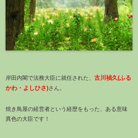
古川禎久(ふる
岸田内閣で法務大臣に就任された、
かわ・よしひさ)
さん。
焼き鳥屋の経営者という経歴をもった、ある意味
異色の大臣です！