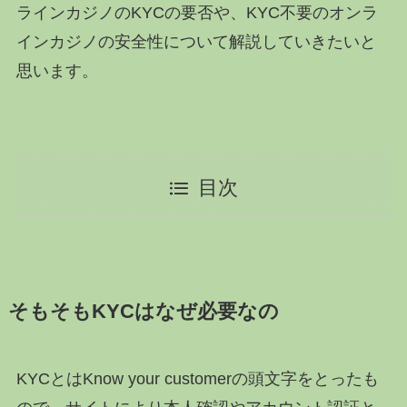
ラインカジノのKYCの要否や、KYC不要のオンラ
インカジノの安全性について解説していきたいと
思います。
目次
そもそもKYCはなぜ必要なの
KYCとはKnow your customerの頭文字をとったも