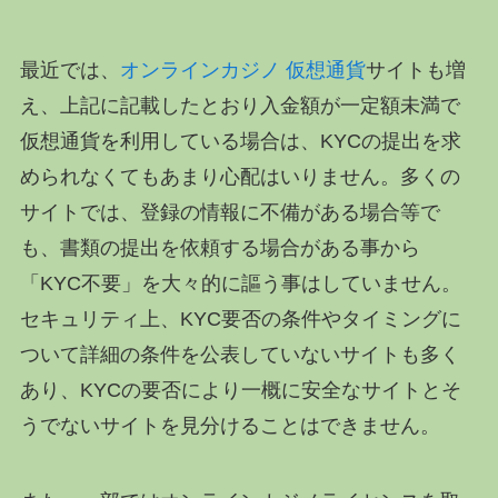
最近では、
オンラインカジノ 仮想通貨
サイトも増
え、上記に記載したとおり入金額が一定額未満で
仮想通貨を利用している場合は、KYCの提出を求
められなくてもあまり心配はいりません。多くの
サイトでは、登録の情報に不備がある場合等で
も、書類の提出を依頼する場合がある事から
「KYC不要」を大々的に謳う事はしていません。
セキュリティ上、KYC要否の条件やタイミングに
ついて詳細の条件を公表していないサイトも多く
あり、KYCの要否により一概に安全なサイトとそ
うでないサイトを見分けることはできません。