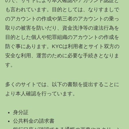
ので、サイトにより本人確認やアカウント認証と
も言われています。目的としては、なりすましで
のアカウントの作成や第三者のアカウントの乗っ
取りの被害を防いだり、資金洗浄等の違法行為を
目的とした個人や犯罪組織のアカウントの作成を
防ぐ事にあります。KYCは利用者とサイト双方の
安全な利用、運営のために必要な手続きとなりま
す。
多くのサイトでは、以下の書類を提出することに
より本人確認を行っています。
身分証
公共料金の請求書