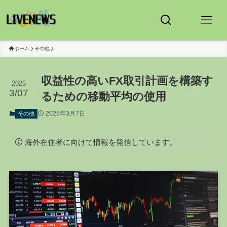
ホーム
その他
収益性の高いFX取引計画を構築す
2025
3/07
るための移動平均の使用
2025年3月7日
その他
海外在住者に向けて情報を発信しています。