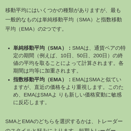
移動平均にはいくつかの種類がありますが、最も
一般的なものは単純移動平均（SMA）と指数移動
平均（EMA）の2つです。
単純移動平均（
SMA
）：
SMAは、通貨ペアの特
定の期間（例えば、10日、50日、200日）の終
値の平均を取ることによって計算されます。各
期間は均等に加重されます。
指数移動平均（
EMA
）：
EMAはSMAと似てい
ますが、直近の価格をより重視します。このた
め、EMAはSMAよ りも新しい価格変動に敏感
に反応します。
SMAとEMAのどちらを選択するかは、トレーダー
のスタイルと好みによります。短期トレーダー