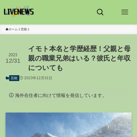
ホーム
芸能
イモト本名と学歴経歴！父親と母
2023
親の職業兄弟はいる？彼氏と年収
12/31
についても
2023年12月31日
芸能
海外在住者に向けて情報を発信しています。