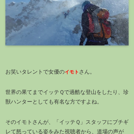
お笑いタレントで女優の
さん。
イモト
世界の果てまでイッテＱで過酷な登山をしたり、珍
獣ハンターとしても有名な方ですよね。
そのイモトさんが、「イッテＱ」スタッフにブチギ
レて怒っている姿をみた視聴者から、道場の声が