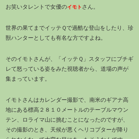
お笑いタレントで女優の
さん。
イモト
世界の果てまでイッテＱで過酷な登山をしたり、珍
獣ハンターとしても有名な方ですよね。
そのイモトさんが、「イッテＱ」スタッフにブチギ
レて怒っている姿をみた視聴者から、道場の声が
集まっています。
イモトさんはカレンダー撮影で、南米のギアナ高
地にある標高２８１０メートルのテーブルマウン
テン、ロライマ山に挑むことになったのですが、
その撮影のとき、天候が悪くヘリコプターが降り