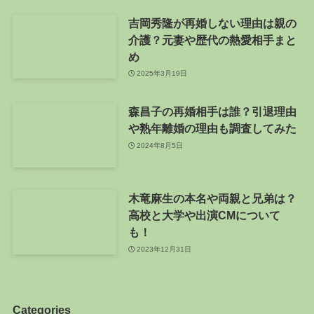
吉岡秀隆が再婚しない理由は親の
介護？元妻や歴代の熱愛相手まと
め
2025年3月19日
森昌子の再婚相手は誰？引退理由
や熟年離婚の理由も調査してみた
2024年8月5日
木竜麻生の本名や両親と兄弟は？
高校と大学や出演CMについて
も！
2023年12月31日
Categories