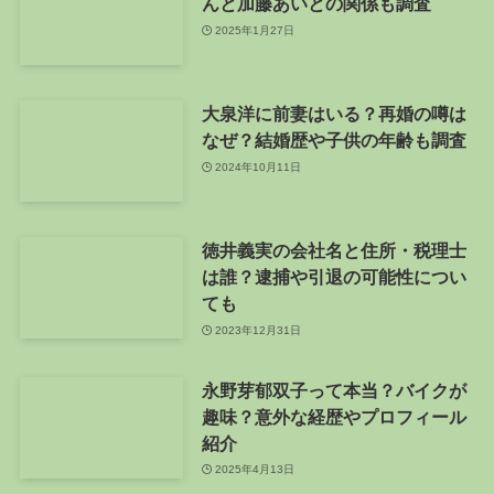
んと加藤あいとの関係も調査
2025年1月27日
大泉洋に前妻はいる？再婚の噂は
なぜ？結婚歴や子供の年齢も調査
2024年10月11日
徳井義実の会社名と住所・税理士
は誰？逮捕や引退の可能性につい
ても
2023年12月31日
永野芽郁双子って本当？バイクが
趣味？意外な経歴やプロフィール
紹介
2025年4月13日