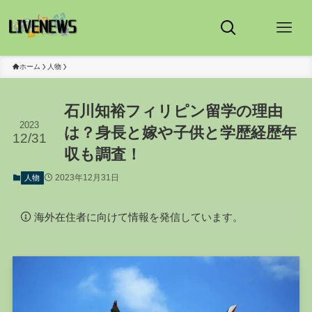
ホーム
人物
石川知裕フィリピン留学の理由
2023
は？身長と嫁や子供と学歴経歴年
12/31
収も調査！
2023年12月31日
人物
海外在住者に向けて情報を発信しています。