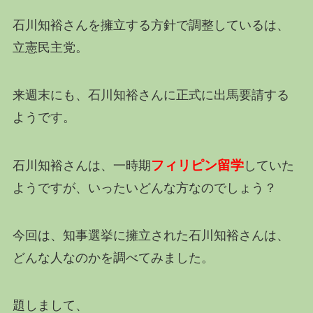
石川知裕さんを擁立する方針で調整しているは、
立憲民主党。
来週末にも、
石川知裕さんに
正式に出馬要請する
ようです。
フィリピン留学
石川知裕さんは、一時期
していた
ようですが、いったいどんな方なのでしょう？
今回は、知事選挙に擁立された
石川知裕さんは、
どんな人なのかを調べてみました。
題しまして、