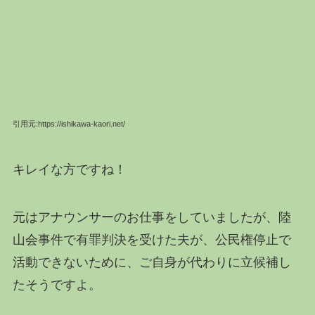
引用元:https://ishikawa-kaori.net/
キレイな方ですね！
元はアナウンサーのお仕事をしていましたが、陸
山会事件で有罪判決を受けた夫が、公民権停止で
活動できないために、ご自身が代わりに立候補し
たそうですよ。