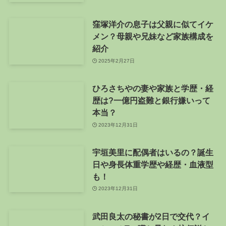
窪塚洋介の息子は父親に似てイケ
メン？母親や兄妹など家族構成を
紹介
2025年2月27日
ひろさちやの妻や家族と学歴・経
歴は?一億円盗難と銀行嫌いって
本当？
2023年12月31日
宇垣美里に配偶者はいるの？誕生
日や身長体重学歴や経歴・血液型
も！
2023年12月31日
武田良太の秘書が2日で交代？イ