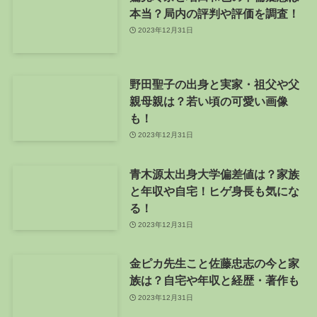
本当？局内の評判や評価を調査！
2023年12月31日
野田聖子の出身と実家・祖父や父
親母親は？若い頃の可愛い画像
も！
2023年12月31日
青木源太出身大学偏差値は？家族
と年収や自宅！ヒゲ身長も気にな
る！
2023年12月31日
金ピカ先生こと佐藤忠志の今と家
族は？自宅や年収と経歴・著作も
2023年12月31日