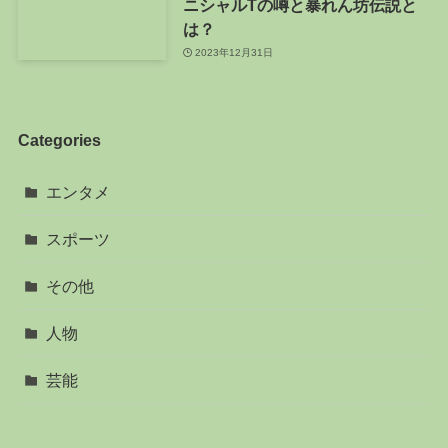
ニシャルTの噂と暴れん坊伝説と
は？
2023年12月31日
Categories
エンタメ
スポーツ
その他
人物
芸能