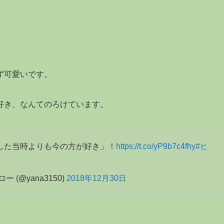
ず可愛いです。
好き、なんてのろけています。
した当時よりも今の方が好き」！
https://t.co/yP9b7c4fhy
#ヒ
(@yana3150)
2018年12月30日