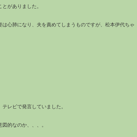
ことがありました。
妻は心肺になり、夫を責めてしまうものですが、松本伊代ちゃ
、テレビで発言していました。
意図的なのか、、、。