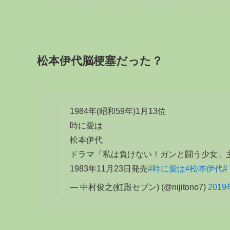
松本伊代脳梗塞だった？
1984年(昭和59年)1月13位
時に愛は
松本伊代
ドラマ「私は負けない！ガンと闘う少女」
1983年11月23日発売
#時に愛は
#松本伊代
— 中村俊之(虹殿セブン) (@nijitono7)
201