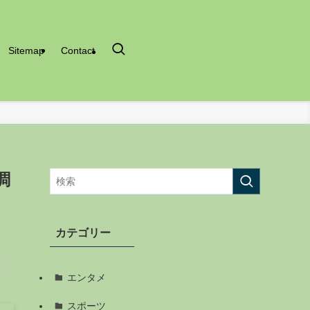
Sitemap
Contact
調
カテゴリー
エンタメ
スポーツ