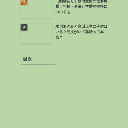
【動画あり】熊田貴樹の仕事風
景！年齢・身長と学歴や性格に
ついても
水川あさみと窪田正孝に子供は
いる？元夫がいて再婚って本
当？
目次