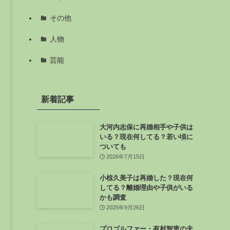
その他
人物
芸能
新着記事
大河内志保に再婚相手や子供は
いる？現在何してる？若い頃に
ついても
2026年7月15日
小椋久美子は再婚した？現在何
してる？離婚理由や子供がいる
かも調査
2025年9月26日
プロゴルファー・有村智恵の夫