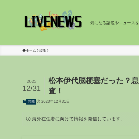
気になる話題やニュース
ホーム
芸能
松本伊代脳梗塞だった？
2023
12/31
査！
2023年12月31日
芸能
海外在住者に向けて情報を発信しています。