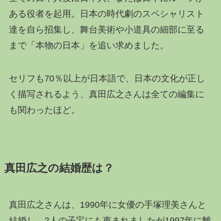
ある役者を起用。日本の時代劇のスペシャリスト
達を自ら招集し、舞台美術や小道具の細部に至る
まで「本物の日本」を追い求めました。
セリフも70％以上が日本語で、日本の文化が正し
く描写されるよう、真田広之さんは全ての編集に
も関わったほど。
真田広之の結婚歴は？
真田広之さんは、1990年に女優の手塚理美さんと
結婚し、2人の子宝にも恵まれましたが1997年に離