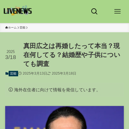
ホーム
芸能
真田広之は再婚したって本当？現
2025
在何してる？結婚歴や子供につい
3/18
ても調査
2025年3月13日
2025年3月18日
芸能
海外在住者に向けて情報を発信しています。