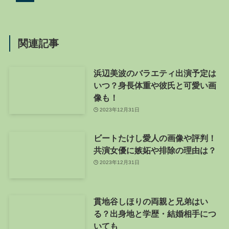
関連記事
浜辺美波のバラエティ出演予定は
いつ？身長体重や彼氏と可愛い画
像も！
2023年12月31日
ビートたけし愛人の画像や評判！
共演女優に嫉妬や排除の理由は？
2023年12月31日
貫地谷しほりの両親と兄弟はい
る？出身地と学歴・結婚相手につ
いても