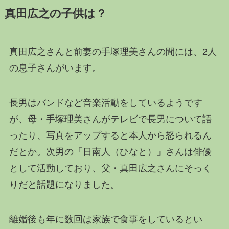
真田広之の子供は？
真田広之さんと前妻の手塚理美さんの間には、2人
の息子さんがいます。
長男はバンドなど音楽活動をしているようです
が、母・手塚理美さんがテレビで長男について語
ったり、写真をアップすると本人から怒られるん
だとか。次男の「日南人（ひなと）」さんは俳優
として活動しており、父・真田広之さんにそっく
りだと話題になりました。
離婚後も年に数回は家族で食事をしているとい