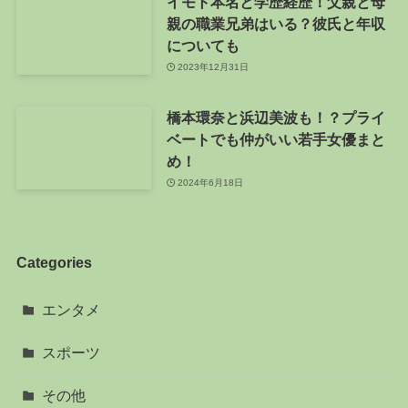
イモト本名と学歴経歴！父親と母
親の職業兄弟はいる？彼氏と年収
についても
2023年12月31日
橋本環奈と浜辺美波も！？プライ
ベートでも仲がいい若手女優まと
め！
2024年6月18日
Categories
エンタメ
スポーツ
その他