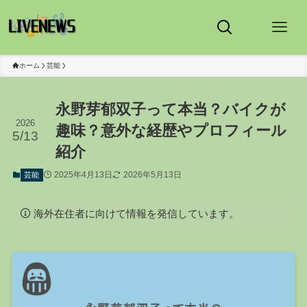
ホーム
芸能
永野芽郁双子って本当？バイクが
2026
趣味？意外な経歴やプロフィール
5/13
紹介
2025年4月13日
2026年5月13日
芸能
海外在住者に向けて情報を発信しています。