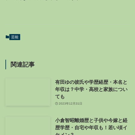
芸能
関連記事
有田ゆの彼氏や学歴経歴・本名と
年収は？中学・高校と家族につい
ても
2023年12月31日
小倉智昭離婚歴と子供や今嫁と経
歴学歴・自宅や年収も！若い頃イ
ケメン？