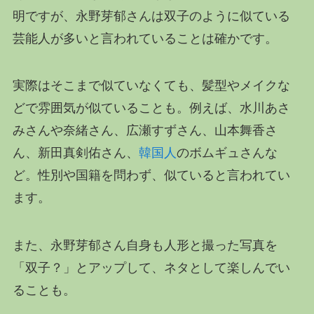
明ですが、永野芽郁さんは双子のように似ている
芸能人が多いと言われていることは確かです。
実際はそこまで似ていなくても、髪型やメイクな
どで雰囲気が似ていることも。例えば、水川あさ
みさんや奈緒さん、広瀬すずさん、山本舞香さ
ん、新田真剣佑さん、
韓国人
のボムギュさんな
ど。性別や国籍を問わず、似ていると言われてい
ます。
また、永野芽郁さん自身も人形と撮った写真を
「双子？」とアップして、ネタとして楽しんでい
ることも。