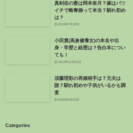
真剣佑の妻は岡本奈月？嫁はバツ
イチで略奪婚って本当？馴れ初め
は？
2024年7月16日
小田貴(高倉健養女)の本名や出
身・学歴と経歴は？告白本につい
ても！
2023年12月31日
須藤理彩の再婚相手は？元夫は
誰？馴れ初めや子供がいるかも調
査
2025年5月15日
Categories