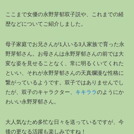
ここまで女優の永野芽郁双子説や、これまでの経
歴などについてご紹介しました。
母子家庭でお兄さんが1人いる3人家族で育った永
野芽郁さん。お母さんは永野芽郁さんの前では大
変な姿を見せることなく、常に明るくいてくれた
といい、それが永野芽郁さんの天真爛漫な性格に
繋がっているようです。双子ではありませんでし
たが、双子のキャラクター、
キキララ
のようにか
わいい永野芽郁さん。
大人気なため多忙な日々を送っているですが、今
後の更なる活躍も楽しみですね！