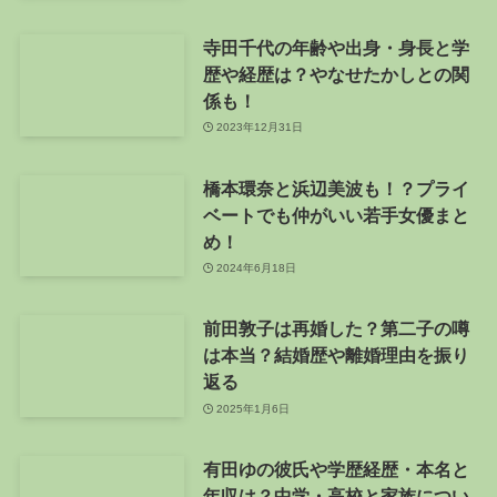
寺田千代の年齢や出身・身長と学
歴や経歴は？やなせたかしとの関
係も！
2023年12月31日
橋本環奈と浜辺美波も！？プライ
ベートでも仲がいい若手女優まと
め！
2024年6月18日
前田敦子は再婚した？第二子の噂
は本当？結婚歴や離婚理由を振り
返る
2025年1月6日
有田ゆの彼氏や学歴経歴・本名と
年収は？中学・高校と家族につい