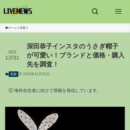
ホーム
芸能
深田恭子インスタのうさぎ帽子
2023
が可愛い！ブランドと価格・購入
12/31
先を調査！
2023年12月31日
芸能
海外在住者に向けて情報を発信しています。