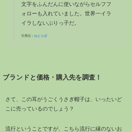
文字をふんだんに使いながらセルフフ
ォローも入れていました。世界一イラ
イラしないぶりっ子だ。
引用元：
ねとらぼ
ブランドと価格・購入先を調査！
さて、この耳がうごくうさぎ帽子は、いったいど
こに売っているのでしょう？
流行ということですが、こちら流行に縁のないお