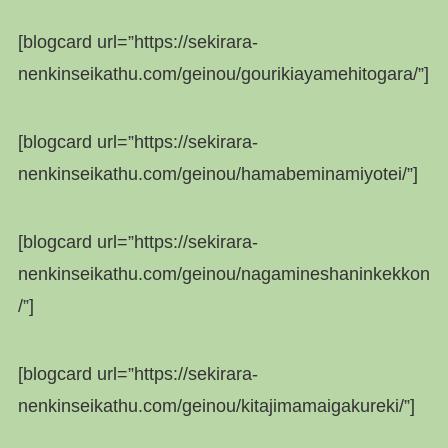
[blogcard url=”https://sekirara-
nenkinseikathu.com/geinou/gourikiayamehitogara/”]
[blogcard url=”https://sekirara-
nenkinseikathu.com/geinou/hamabeminamiyotei/”]
[blogcard url=”https://sekirara-
nenkinseikathu.com/geinou/nagamineshaninkekkon
/”]
[blogcard url=”https://sekirara-
nenkinseikathu.com/geinou/kitajimamaigakureki/”]