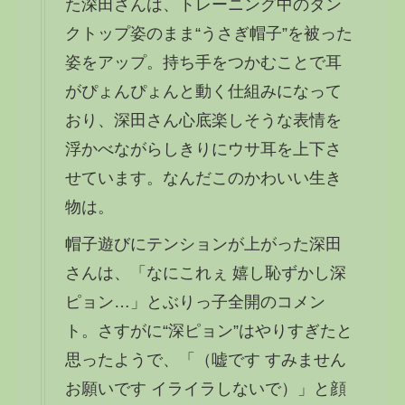
た深田さんは、トレーニング中のタン
クトップ姿のまま“うさぎ帽子”を被った
姿をアップ。持ち手をつかむことで耳
がぴょんぴょんと動く仕組みになって
おり、深田さん心底楽しそうな表情を
浮かべながらしきりにウサ耳を上下さ
せています。なんだこのかわいい生き
物は。
帽子遊びにテンションが上がった深田
さんは、「なにこれぇ 嬉し恥ずかし深
ピョン…」とぶりっ子全開のコメン
ト。さすがに“深ピョン”はやりすぎたと
思ったようで、「（嘘です すみません
お願いです イライラしないで）」と顔