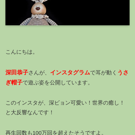
こんにちは。
深田恭子
インスタグラム
うさ
さんが、
で耳が動く
ぎ帽子
で遊ぶ姿を公開しています。
このインスタが、深ビョン可愛い！世界の癒し！
と大反響なんです！
再生回数も100万回を超えたそうですよ。