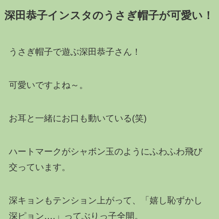
深田恭子インスタのうさぎ帽子が可愛い！
うさぎ帽子で遊ぶ深田恭子さん！
可愛いですよね～。
お耳と一緒にお口も動いている(笑)
ハートマークがシャボン玉のようにふわふわ飛び
交っています。
深キョンもテンション上がって、「嬉し恥ずかし
深ピョン….」ってぶりっ子全開。