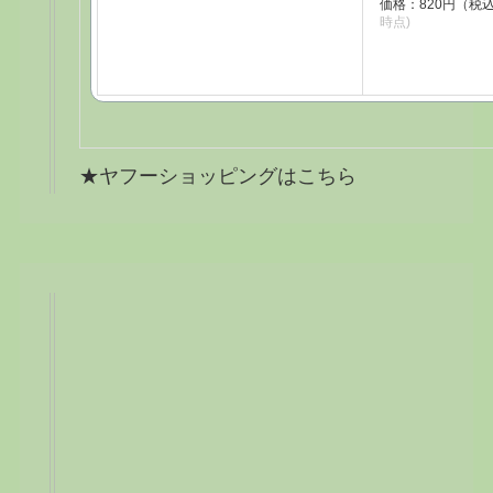
価格：820円（税
時点)
★ヤフーショッピングはこちら