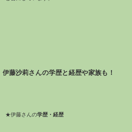
伊藤沙莉さんの学歴と経歴や家族も！
★伊藤さんの
学歴・経歴