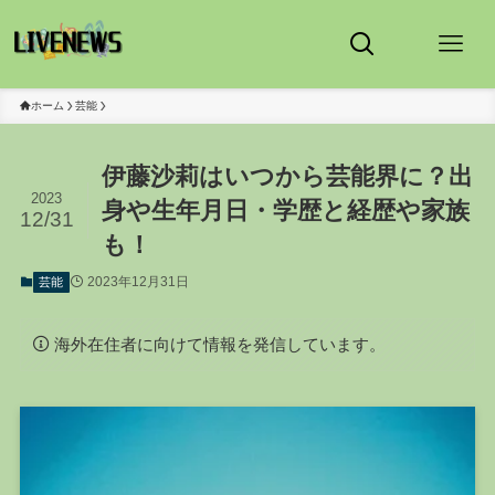
ホーム
芸能
伊藤沙莉はいつから芸能界に？出
2023
身や生年月日・学歴と経歴や家族
12/31
も！
2023年12月31日
芸能
海外在住者に向けて情報を発信しています。