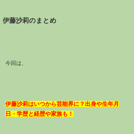
伊藤沙莉のまとめ
今回は、
伊藤沙莉はいつから芸能界に？出身や生年月
日・学歴と経歴や家族も！