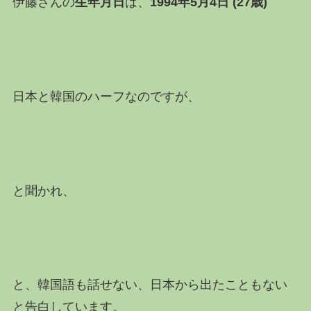
伊藤さんの
生年月日
は、
1994年5月4日 (27歳)
日本と韓国のハーフなのですが、
と聞かれ、
と、韓国語も話せない、日本から出たこともない
と告白しています。