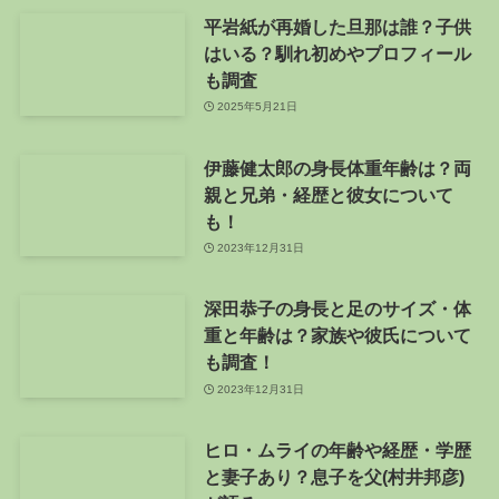
平岩紙が再婚した旦那は誰？子供
はいる？馴れ初めやプロフィール
も調査
2025年5月21日
伊藤健太郎の身長体重年齢は？両
親と兄弟・経歴と彼女について
も！
2023年12月31日
深田恭子の身長と足のサイズ・体
重と年齢は？家族や彼氏について
も調査！
2023年12月31日
ヒロ・ムライの年齢や経歴・学歴
と妻子あり？息子を父(村井邦彦)