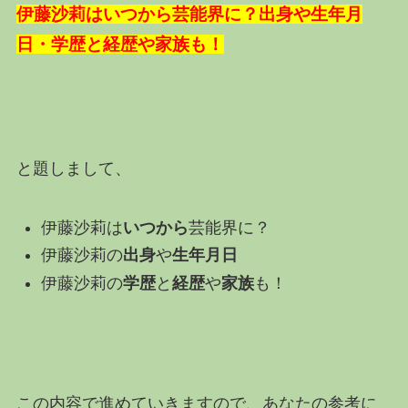
伊藤沙莉はいつから芸能界に？出身や生年月
日・学歴と経歴や家族も！
と題しまして、
伊藤沙莉は
いつから
芸能界に？
伊藤沙莉の
出身
や
生年月日
伊藤沙莉の
学歴
と
経歴
や
家族
も！
この内容で進めていきますので、あなたの参考に