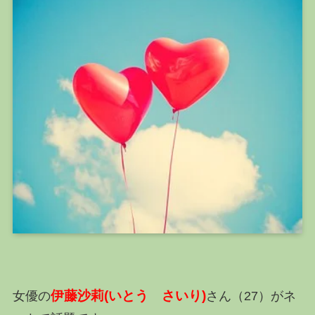
伊藤沙莉(いとう さいり)
女優の
さん（27）がネ