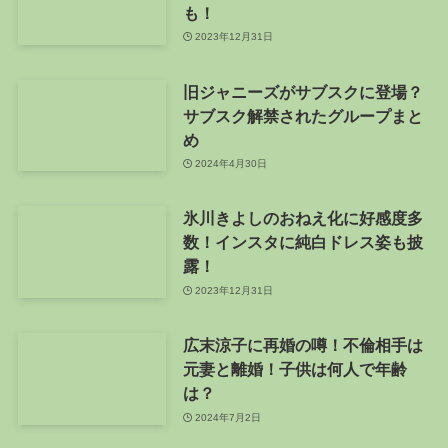
も！
2023年12月31日
旧ジャニーズがサブスクに登場？
サブスク解禁されたグループまと
め
2024年4月30日
氷川きよしのおねえ化に好感度多
数！インスタに純白ドレス姿も披
露！
2023年12月31日
広末涼子に再婚の噂！不倫相手は
元妻と離婚！子供は何人で年齢
は？
2024年7月2日