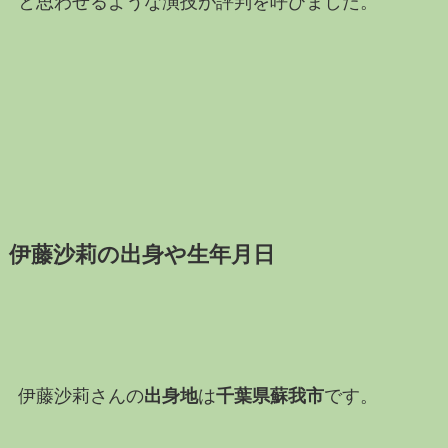
と思わせるような演技が評判を呼びました。
伊藤沙莉の出身や生年月日
伊藤沙莉さんの
出身地
は
千葉県蘇我市
です。