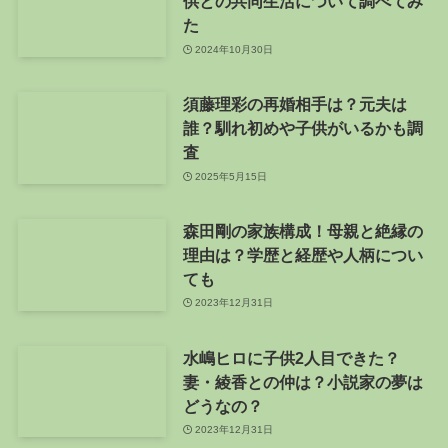
供との共同生活について調べてみ
た
2024年10月30日
須藤理彩の再婚相手は？元夫は
誰？馴れ初めや子供がいるかも調
査
2025年5月15日
森田剛の家族構成！母親と絶縁の
理由は？学歴と経歴や人柄につい
ても
2023年12月31日
水嶋ヒロに子供2人目できた？
妻・綾香との仲は？小説家の夢は
どうなの？
2023年12月31日