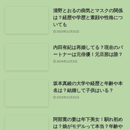
清野とおるの病気とマスクの関係
は？経歴や学歴と素顔や性格につ
いても
2023年12月31日
内田有紀は再婚してる？現在のパ
ートナーは元俳優！元旦那は誰？
2024年12月3日
坂本真綾の大学や経歴と年齢や本
名は？結婚して子供はいる？
2023年12月31日
阿部寛の妻は年下美女！馴れ初め
は？娘がモデルって本当？年齢や