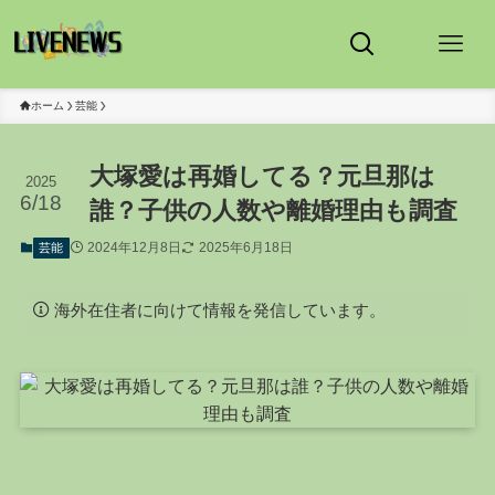
ホーム
芸能
大塚愛は再婚してる？元旦那は
2025
6/18
誰？子供の人数や離婚理由も調査
2024年12月8日
2025年6月18日
芸能
海外在住者に向けて情報を発信しています。