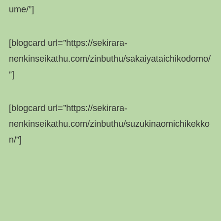
ume/”]
[blogcard url=”https://sekirara-
nenkinseikathu.com/zinbuthu/sakaiyataichikodomo/
”]
[blogcard url=”https://sekirara-
nenkinseikathu.com/zinbuthu/suzukinaomichikekko
n/”]