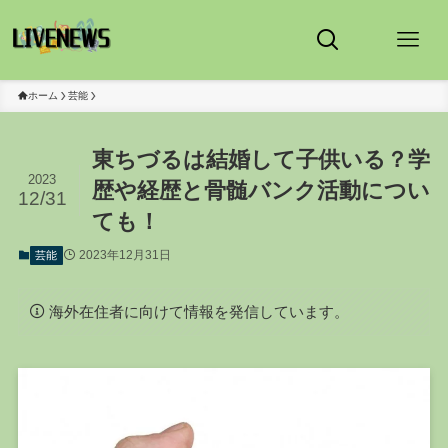
ホーム
芸能
東ちづるは結婚して子供いる？学
2023
歴や経歴と骨髄バンク活動につい
12/31
ても！
2023年12月31日
芸能
海外在住者に向けて情報を発信しています。