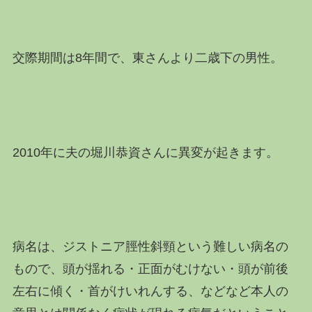
交際期間は8年間で、東さんより二歳下の男性。
2010年に夫の堀川恭資さんに異変が起きます。
病名は、ジストニア脛性斜頸という難しい病名の
もので、頭が揺れる・正面がむけない・頭が前後
左右に傾く・首がけいれんする、などなど本人の