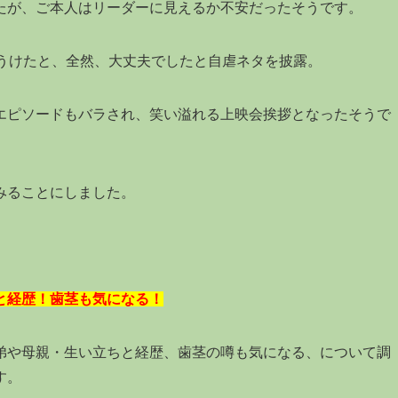
たが、ご本人はリーダーに見えるか不安だったそうです。
をうけたと、全然、大丈夫でしたと自虐ネタを披露。
エピソードもバラされ、笑い溢れる上映会挨拶となったそうで
みることにしました。
と経歴！歯茎も気になる！
弟や母親・生い立ちと経歴、歯茎の噂も気になる、について調
す。