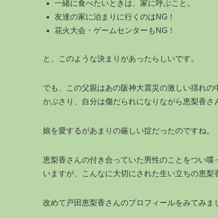
一緒に食べたいときは、家に呼ぶこと。
友達の家に泊まりに行くのはNG！
花火大会・ゲームセンターもNG！
と、このような決まりがあったらしいです。
でも、この父親はあの阪神大震災の激しい揺れの
かぶさり、自分は傷だられになりながら恵梨香さ
娘を愛するがあまりの厳しい掟だったのですね。
恵梨香さんの付き合っていた男性のことをつい喋
いますが、こんなに大切にされた生い立ちの恵梨
改めて戸田恵梨香さんのプロフィールをみてみま