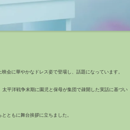
上映会に華やかなドレス姿で登場し、話題になっています。
、太平洋戦争末期に園児と保母が集団で疎開した実話に基づい
らとともに舞台挨拶に立ちました。