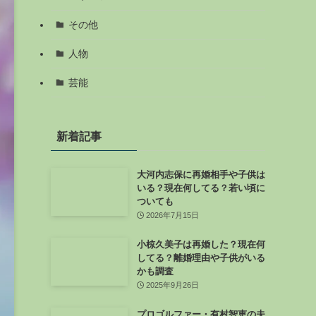
その他
人物
芸能
新着記事
大河内志保に再婚相手や子供は
いる？現在何してる？若い頃に
ついても
2026年7月15日
小椋久美子は再婚した？現在何
してる？離婚理由や子供がいる
かも調査
2025年9月26日
プロゴルファー・有村智恵の夫