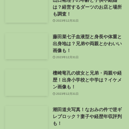
は？経営するダーツのお店と場所
も調査！
2023年12月31日
藤田菜七子血液型と身長や体重と
出身地は？兄弟や両親とかわいい
画像も！
2023年12月31日
檀崎竜孔の彼女と兄弟・両親や経
歴！出身小学校と中学は？イケメ
ン画像も！
2023年12月31日
潮田道夫写真！なおみの件で逆ギ
レブロック？妻子や経歴年収評判
も！