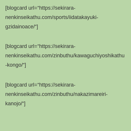
[blogcard url=”https://sekirara-
nenkinseikathu.com/sports/iidatakayuki-
gzidainoace/”]
[blogcard url=”https://sekirara-
nenkinseikathu.com/zinbuthu/kawaguchiyoshikathu
-kongo/”]
[blogcard url=”https://sekirara-
nenkinseikathu.com/zinbuthu/nakazimareiri-
kanojo/”]