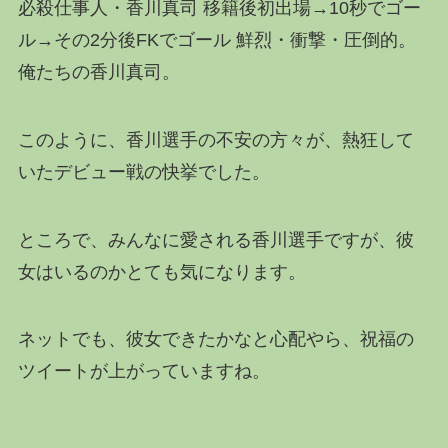
必殺仕事人・香川真司 移籍後初出場→10秒でゴー
ル→その2分後FKでゴール 鮮烈・衝撃・圧倒的。
俺たちの香川真司。
このように、香川選手の不安の方々が、熱狂して
いたデビュー戦の快挙でした。
ところで、みんなに愛される香川選手ですが、彼
女はいるのかとても気になります。
ネットでも、彼女できたかなと心配やら、祝福の
ツイートが上がっていますね。