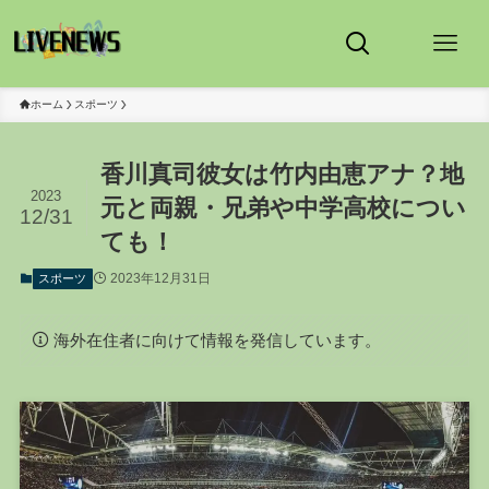
ホーム
スポーツ
香川真司彼女は竹内由恵アナ？地
2023
元と両親・兄弟や中学高校につい
12/31
ても！
2023年12月31日
スポーツ
海外在住者に向けて情報を発信しています。