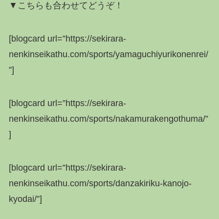
▼こちらも合わせてどうぞ！
[blogcard url=”https://sekirara-
nenkinseikathu.com/sports/yamaguchiyurikonenrei/
”]
[blogcard url=”https://sekirara-
nenkinseikathu.com/sports/nakamurakengothuma/”
]
[blogcard url=”https://sekirara-
nenkinseikathu.com/sports/danzakiriku-kanojo-
kyodai/”]