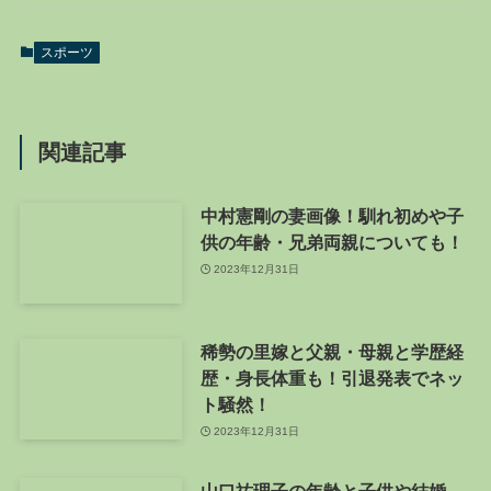
スポーツ
関連記事
中村憲剛の妻画像！馴れ初めや子
供の年齢・兄弟両親についても！
2023年12月31日
稀勢の里嫁と父親・母親と学歴経
歴・身長体重も！引退発表でネッ
ト騒然！
2023年12月31日
山口祐理子の年齢と子供や結婚