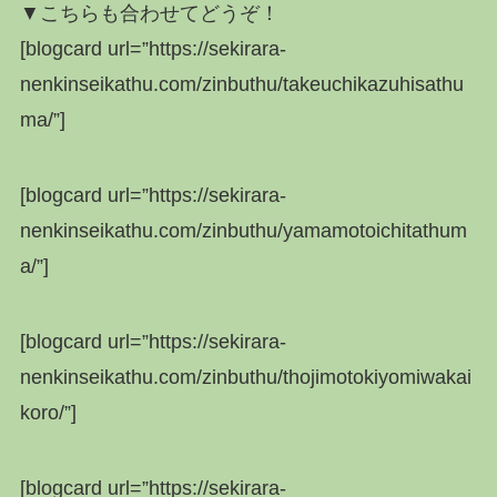
▼こちらも合わせてどうぞ！
[blogcard url=”https://sekirara-
nenkinseikathu.com/zinbuthu/takeuchikazuhisathu
ma/”]
[blogcard url=”https://sekirara-
nenkinseikathu.com/zinbuthu/yamamotoichitathum
a/”]
[blogcard url=”https://sekirara-
nenkinseikathu.com/zinbuthu/thojimotokiyomiwakai
koro/”]
[blogcard url=”https://sekirara-