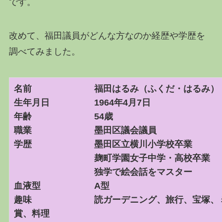
です。
改めて、福田議員がどんな方なのか経歴や学歴を
調べてみました。
名前 福田はるみ（ふくだ・はるみ）
生年月日 1964年4月7日
年齢 54歳
職業 墨田区議会議員
学歴 墨田区立横川小学校卒業
麹町学園女子中学・高校卒業
独学で絵会話をマスター
血液型 A型
趣味 読ガーデニング、旅行、宝塚、ミュ
賞、料理