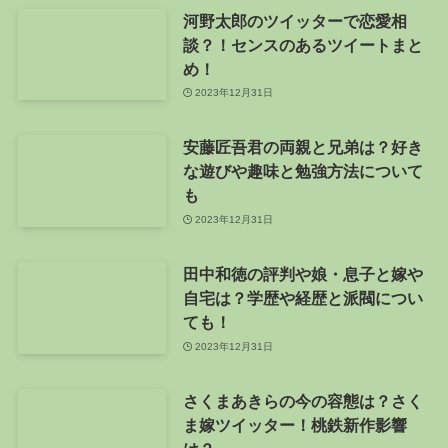
河野太郎のツイッターで恋愛相
談？！センスのあるツイートまと
め！
2023年12月31日
安藤匠吾君の両親と兄弟は？好き
な遊びや趣味と勉強方法について
も
2023年12月31日
田中和徳の評判や娘・息子と嫁や
自宅は？学歴や経歴と派閥につい
ても！
2023年12月31日
さくまあきらの今の容態は？さく
ま嫁ツイッター！桃鉄新作影響