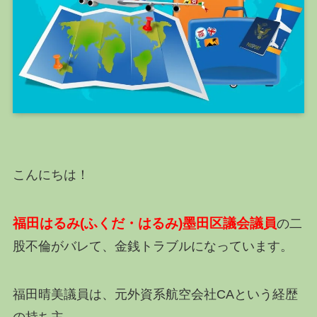
こんにちは！
福田はるみ(ふくだ・はるみ)墨田区議会議員
の二
股不倫がバレて、金銭トラブルになっています。
福田晴美議員は、元外資系航空会社CAという経歴
の持ち主。