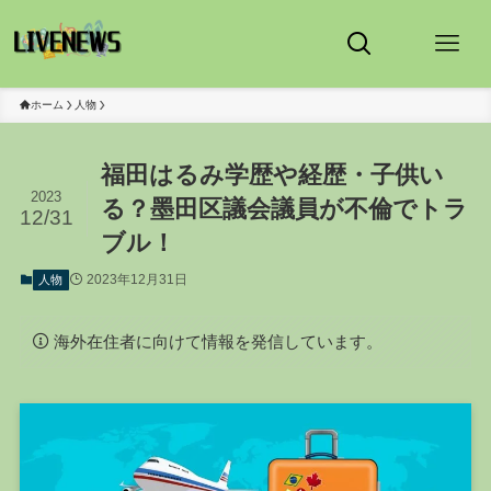
ホーム
人物
福田はるみ学歴や経歴・子供い
2023
る？墨田区議会議員が不倫でトラ
12/31
ブル！
2023年12月31日
人物
海外在住者に向けて情報を発信しています。