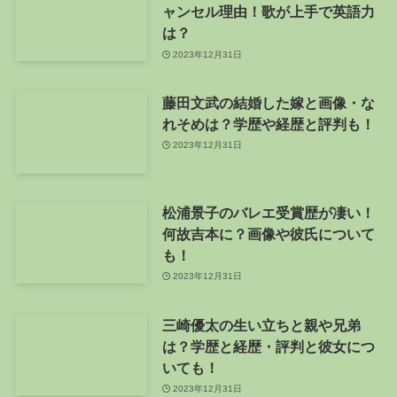
ャンセル理由！歌が上手で英語力
は？
2023年12月31日
藤田文武の結婚した嫁と画像・な
れそめは？学歴や経歴と評判も！
2023年12月31日
松浦景子のバレエ受賞歴が凄い！
何故吉本に？画像や彼氏について
も！
2023年12月31日
三崎優太の生い立ちと親や兄弟
は？学歴と経歴・評判と彼女につ
いても！
2023年12月31日