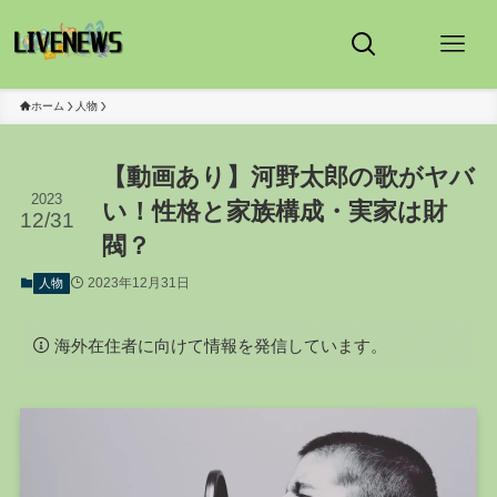
ホーム
人物
【動画あり】河野太郎の歌がヤバ
2023
い！性格と家族構成・実家は財
12/31
閥？
2023年12月31日
人物
海外在住者に向けて情報を発信しています。