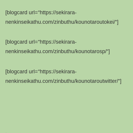
[blogcard url=”https://sekirara-
nenkinseikathu.com/zinbuthu/kounotaroutokei/”]
[blogcard url=”https://sekirara-
nenkinseikathu.com/zinbuthu/kounotarosp/”]
[blogcard url=”https://sekirara-
nenkinseikathu.com/zinbuthu/kounotaroutwitter/”]