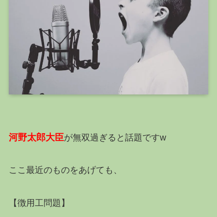
河野太郎大臣
が無双過ぎると話題ですw
ここ最近のものをあげても、
【徴用工問題】