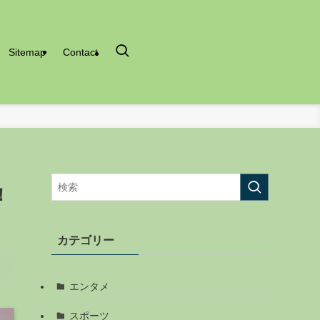
Sitemap
Contact
！
カテゴリー
エンタメ
スポーツ