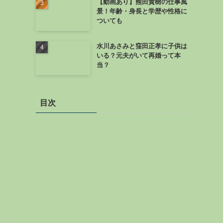
【動画あり】熊田貴樹の仕事風
景！年齢・身長と学歴や性格に
ついても
水川あさみと窪田正孝に子供は
いる？元夫がいて再婚って本
当？
目次