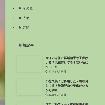
その他
人物
芸能
新着記事
大河内志保に再婚相手や子供は
いる？現在何してる？若い頃に
ついても
2026年7月15日
小椋久美子は再婚した？現在何
してる？離婚理由や子供がいる
かも調査
2025年9月26日
プロゴルファー・有村智恵の夫