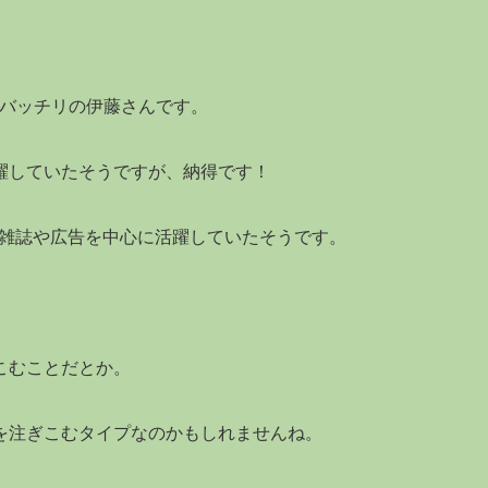
ルバッチリの伊藤さんです。
躍していたそうですが、納得です！
て雑誌や広告を中心に活躍していたそうです。
こむことだとか。
を注ぎこむタイプなのかもしれませんね。