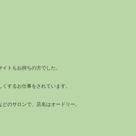
！
サイトもお持ちの方でした。
しくするお仕事をされています。
などのサロンで、店名はオードリー。