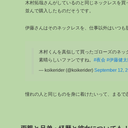
木村拓哉さんがしているのと同じネックレスを買
並んで購入したものだそうです。
伊藤さんはそのネックレスを、仕事以外はいつも
木村くんを真似して買ったゴローズのネッ
素晴らしいファンですね。
#夜会
#伊藤健太
— koikerider (@koikerider)
September 12, 
憧れの人と同じものを身に着けたいって、まるで