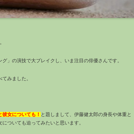
。
ング」の演技で大ブレイクし、いま注目の俳優さんです。
べてみました。
と彼女についても！
と題しまして、伊藤健太郎の身長や体重と
女についても迫ってみたいと思います。