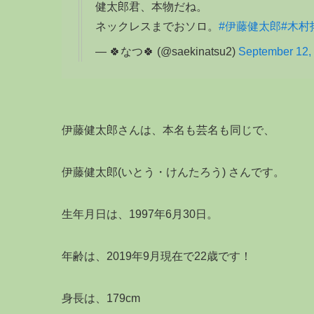
健太郎君、本物だね。
ネックレスまでおソロ。
#伊藤健太郎
#木村
— 🍀なつ🍀 (@saekinatsu2)
September 12,
伊藤健太郎さんは、本名も芸名も同じで、
伊藤健太郎(いとう・けんたろう) さんです。
生年月日は、1997年6月30日。
年齢は、2019年9月現在で22歳です！
身長は、179cm