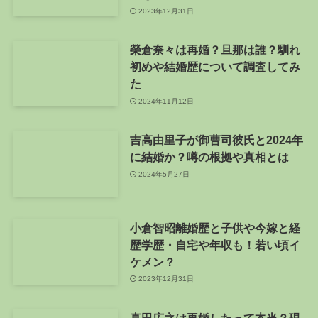
2023年12月31日
榮倉奈々は再婚？旦那は誰？馴れ
初めや結婚歴について調査してみ
た
2024年11月12日
吉高由里子が御曹司彼氏と2024年
に結婚か？噂の根拠や真相とは
2024年5月27日
小倉智昭離婚歴と子供や今嫁と経
歴学歴・自宅や年収も！若い頃イ
ケメン？
2023年12月31日
真田広之は再婚したって本当？現