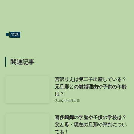
芸能
関連記事
宮沢りえは第二子出産している？
元旦那との離婚理由や子供の年齢
は？
2024年9月17日
喜多嶋舞の学歴や子供の学校は？
父と母・現在の旦那や評判につい
ても！