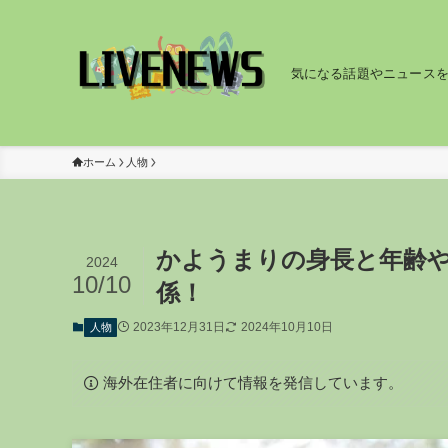
気になる話題やニュース
ホーム
人物
かようまりの身長と年齢や
2024
10/10
係！
2023年12月31日
2024年10月10日
人物
海外在住者に向けて情報を発信しています。