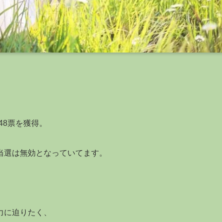
48票を獲得。
当選は無効となっていてます。
力に迫りたく、