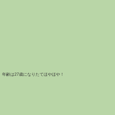
現在、年齢は27歳になりたてほやほや！