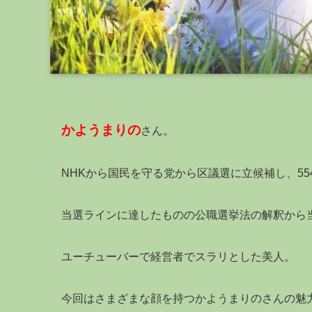
かようまりの
さん。
NHKから国民を守る党から区議選に立候補し、55
当選ラインに達したものの公職選挙法の解釈から
ユーチューバーで経営者でスラリとした美人。
今回はさまざまな顔を持つかようまりのさんの魅