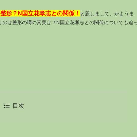
整形？N国立花孝志との関係！
と題しまして、かようま
りのは整形の噂の真実は？N国立花孝志との関係についても迫
目次