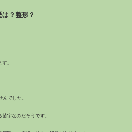
歴は？整形？
ます。
せんでした。
る苗字なのだそうです。