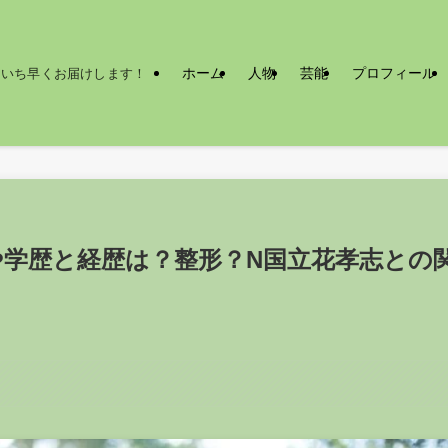
ホーム
人物
芸能
プロフィール
をいち早くお届けします！
学歴と経歴は？整形？N国立花孝志との