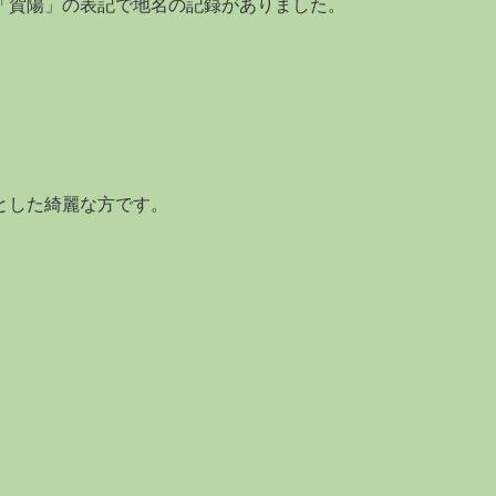
「賀陽」の表記で地名の記録がありました。
とした綺麗な方です。