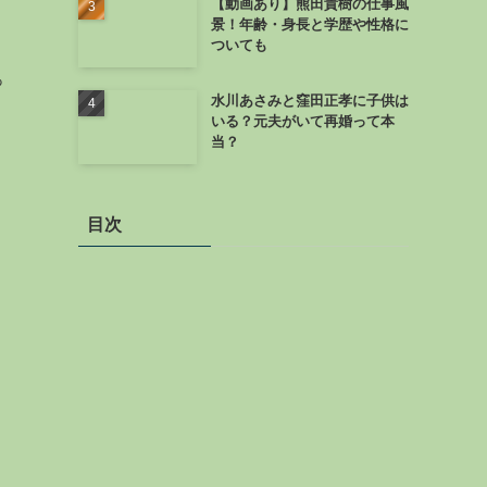
【動画あり】熊田貴樹の仕事風
景！年齢・身長と学歴や性格に
ついても
っ
水川あさみと窪田正孝に子供は
いる？元夫がいて再婚って本
当？
目次