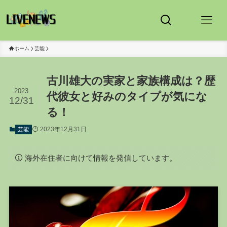
ホーム
芸能
古川雄大の実家と家族構成は？歴
2023
代彼女と好みのタイプが気にな
12/31
る！
2023年12月31日
芸能
海外在住者に向けて情報を発信しています。