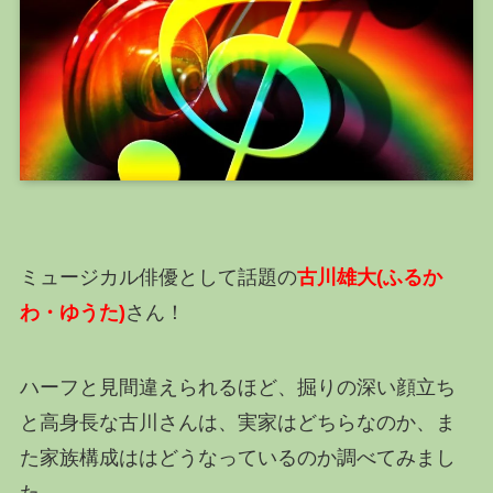
ミュージカル俳優として話題の
古川雄大(ふるか
わ・ゆうた)
さん！
ハーフと見間違えられるほど、掘りの深い顔立ち
と高身長な古川さんは、実家はどちらなのか、ま
た家族構成ははどうなっているのか調べてみまし
た。