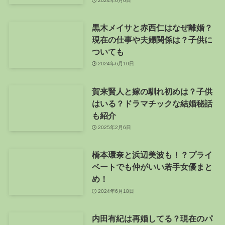
2024年6月6日
黒木メイサと赤西仁はなぜ離婚？
現在の仕事や夫婦関係は？子供に
ついても
2024年6月10日
賀来賢人と嫁の馴れ初めは？子供
はいる？ドラマチックな結婚秘話
も紹介
2025年2月6日
橋本環奈と浜辺美波も！？プライ
ベートでも仲がいい若手女優まと
め！
2024年6月18日
内田有紀は再婚してる？現在のパ