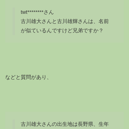
twt********さん
古川雄大さんと古川雄輝さんは、名前
が似ているんですけど兄弟ですか？
などと質問があり、
古川雄大さんの出生地は長野県、生年