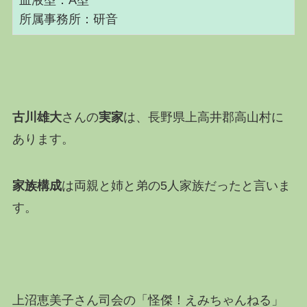
血液型：A型
所属事務所：研音
古川雄大
さんの
実家
は、長野県上高井郡高山村に
あります。
家族構成
は両親と姉と弟の5人家族だったと言いま
す。
上沼恵美子さん司会の「怪傑！えみちゃんねる」