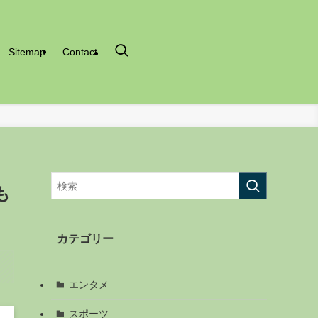
Sitemap
Contact
も
カテゴリー
エンタメ
スポーツ