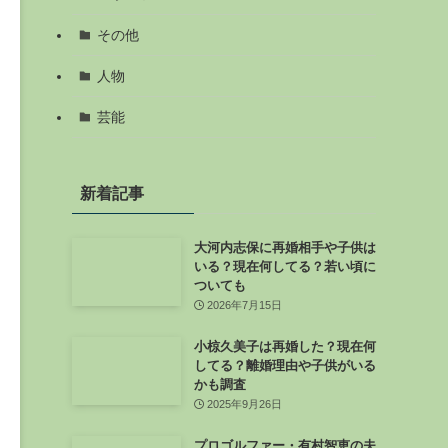
その他
人物
芸能
新着記事
大河内志保に再婚相手や子供は
いる？現在何してる？若い頃に
ついても
2026年7月15日
小椋久美子は再婚した？現在何
してる？離婚理由や子供がいる
かも調査
2025年9月26日
プロゴルファー・有村智恵の夫