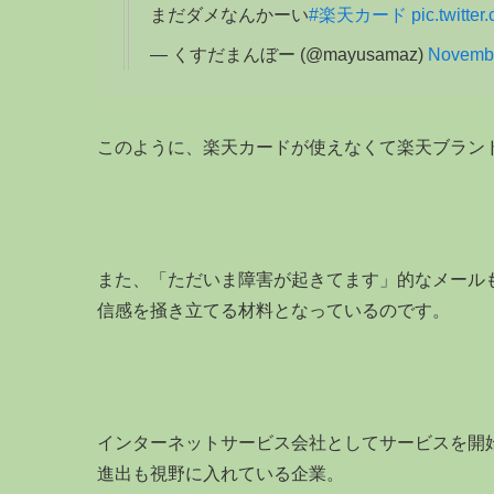
まだダメなんかーい
#楽天カード
pic.twitt
— くすだまんぼー (@mayusamaz)
Novembe
このように、楽天カードが使えなくて楽天ブラン
また、「ただいま障害が起きてます」的なメール
信感を掻き立てる材料となっているのです。
インターネットサービス会社としてサービスを開
進出も視野に入れている企業。