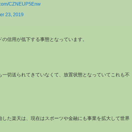
er.com/CZNEUP5Enw
r 23, 2019
ドの信用が低下する事態となっています。
も一切送られてきていなくて、放置状態となっていてこれも不
始した楽天は、現在はスポーツや金融にも事業を拡大して世界