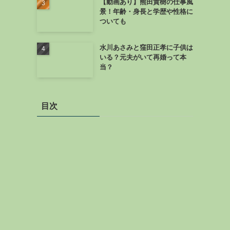
【動画あり】熊田貴樹の仕事風
景！年齢・身長と学歴や性格に
ついても
水川あさみと窪田正孝に子供は
いる？元夫がいて再婚って本
当？
目次