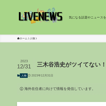
気になる話題やニュース
ホーム
人物
2023
三木谷浩史がツイてない
12/31
2023年12月31日
人物
海外在住者に向けて情報を発信しています。