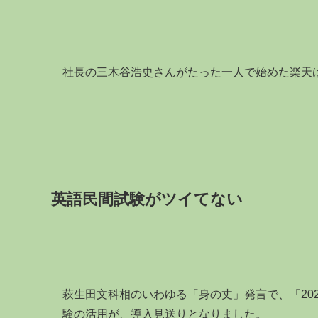
社長の三木谷浩史さんがたった一人で始めた楽天
英語民間試験がツイてない
萩生田文科相のいわゆる「身の丈」発言で、「20
験の活用が、導入見送りとなりました。