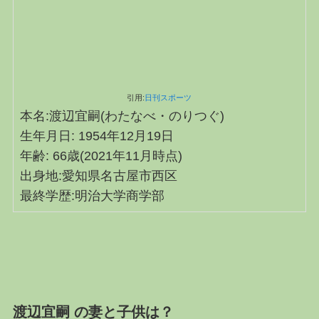
引用:
日刊スポーツ
本名:渡辺宜嗣(わたなべ・のりつぐ)
生年月日: 1954年12月19日
年齢: 66歳(2021年11月時点)
出身地:愛知県名古屋市西区
最終学歴:明治大学商学部
渡辺宜嗣 の妻と子供は？