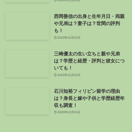
2023年12月31日
西岡善信の出身と生年月日・両親
や兄弟は？妻子は？世間の評判
も！
2023年12月31日
三崎優太の生い立ちと親や兄弟
は？学歴と経歴・評判と彼女につ
いても！
2023年12月31日
石川知裕フィリピン留学の理由
は？身長と嫁や子供と学歴経歴年
収も調査！
2023年12月31日