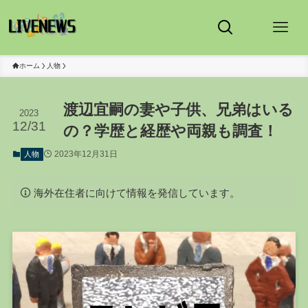
ホーム
人物
渡辺宜嗣の妻や子供、兄弟はいる
2023
12/31
の？学歴と経歴や両親も調査！
2023年12月31日
人物
海外在住者に向けて情報を発信しています。