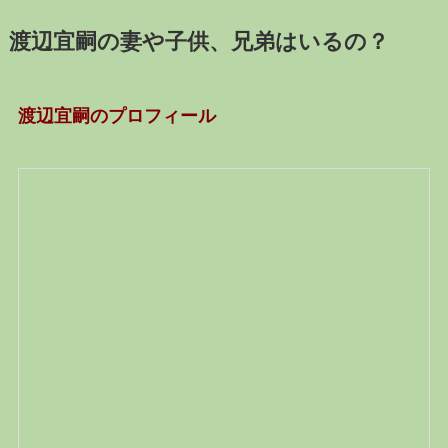
渡辺宜嗣の妻や子供、兄弟はいるの？
渡辺宜嗣のプロフィール