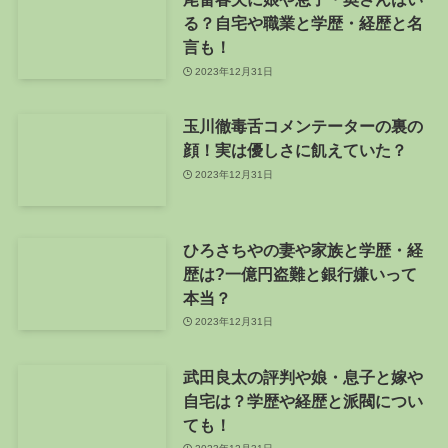
る？自宅や職業と学歴・経歴と名
言も！
2023年12月31日
玉川徹毒舌コメンテーターの裏の
顔！実は優しさに飢えていた？
2023年12月31日
ひろさちやの妻や家族と学歴・経
歴は?一億円盗難と銀行嫌いって
本当？
2023年12月31日
武田良太の評判や娘・息子と嫁や
自宅は？学歴や経歴と派閥につい
ても！