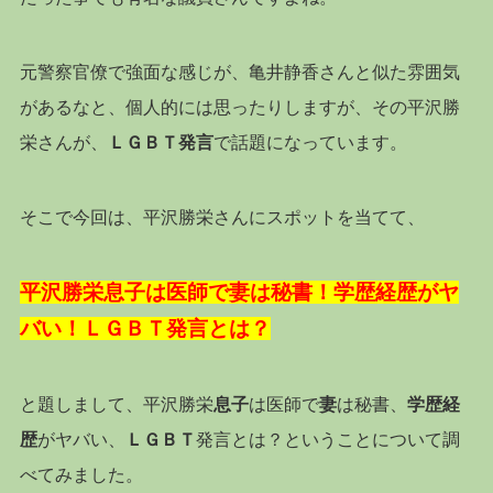
元警察官僚で強面な感じが、亀井静香さんと似た雰囲気
があるなと、個人的には思ったりしますが、その平沢勝
栄さんが、
ＬＧＢＴ発言
で話題になっています。
そこで今回は、平沢勝栄さんにスポットを当てて、
平沢勝栄息子は医師で妻は秘書！学歴経歴がヤ
バい！ＬＧＢＴ発言とは？
と題しまして、平沢勝栄
息子
は医師で
妻
は秘書、
学歴経
歴
がヤバい、
ＬＧＢＴ
発言とは？ということについて調
べてみました。