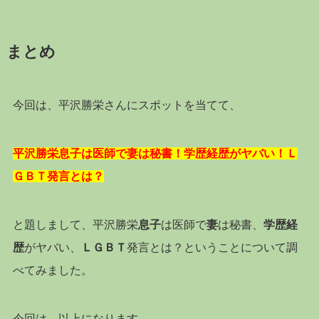
まとめ
今回は、平沢勝栄さんにスポットを当てて、
平沢勝栄息子は医師で妻は秘書！学歴経歴がヤバい！Ｌ
ＧＢＴ発言とは？
と題しまして、平沢勝栄
息子
は医師で
妻
は秘書、
学歴経
歴
がヤバい、
ＬＧＢＴ
発言とは？ということについて調
べてみました。
今回は、以上になります。