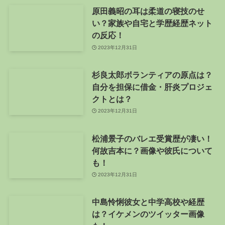
原田義昭の耳は柔道の寝技のせ
い？家族や自宅と学歴経歴ネット
の反応！
2023年12月31日
杉良太郎ボランティアの原点は？
自分を担保に借金・肝炎プロジェ
クトとは？
2023年12月31日
松浦景子のバレエ受賞歴が凄い！
何故吉本に？画像や彼氏について
も！
2023年12月31日
中島怜悧彼女と中学高校や経歴
は？イケメンのツイッター画像