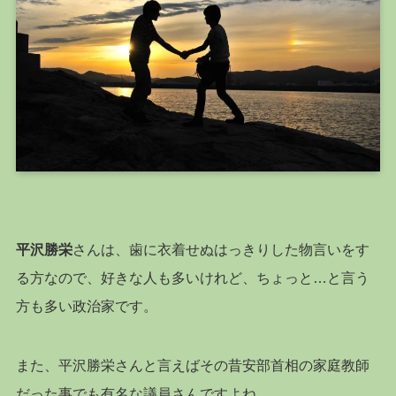
平沢勝栄
さんは、歯に衣着せぬはっきりした物言いをす
る方なので、好きな人も多いけれど、ちょっと…と言う
方も多い政治家です。
また、平沢勝栄さんと言えばその昔安部首相の家庭教師
だった事でも有名な議員さんですよね。