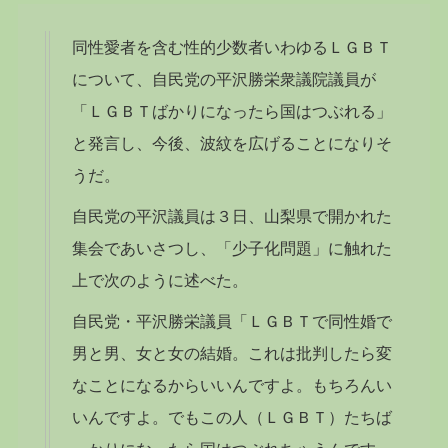
同性愛者を含む性的少数者いわゆる
ＬＧＢＴ
について、
自民党
の
平沢勝栄
衆議院議員が
「ＬＧＢＴばかりになったら国はつぶれる」
と発言し、今後、波紋を広げることになりそ
うだ。
自民党の平沢議員は３日、山梨県で開かれた
集会であいさつし、「少子化問題」に触れた
上で次のように述べた。
自民党・平沢勝栄議員「ＬＧＢＴで同性婚で
男と男、女と女の結婚。これは批判したら変
なことになるからいいんですよ。もちろんい
いんですよ。でもこの人（ＬＧＢＴ）たちば