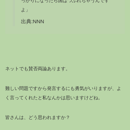
っかりになったら国はつぶれちゃうんです
よ」
出典:NNN
ネットでも賛否両論あります。
難しい問題ですから発言するにも勇気がいりますが、よ
く言ってくれたと私なんかは思いますけどね。
皆さんは、どう思われますか？