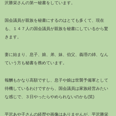
沢勝栄さんの第一秘書をしています。
国会議員が親族を秘書にするのはとても多くて、現在
も、１４７人の国会議員が親族を秘書にしているから驚
きます。
妻に始まり、息子、娘、弟、妹、伯父、義理の姉、なん
ていう方も秘書を務めています。
報酬もかなり高額ですし、息子や娘は世襲予備軍として
待機しているわけですから、国会議員は家族経営みたい
な感じで、３日やったらやめられないのかも(笑)
平沢あや子さんの経歴や画像はありませんが、平沢勝栄