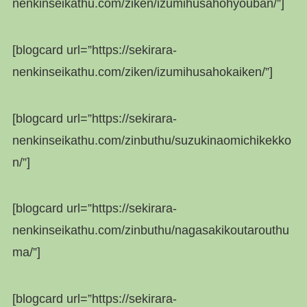
nenkinseikathu.com/ziken/izumihusahohyouban/”]
[blogcard url=”https://sekirara-
nenkinseikathu.com/ziken/izumihusahokaiken/”]
[blogcard url=”https://sekirara-
nenkinseikathu.com/zinbuthu/suzukinaomichikekko
n/”]
[blogcard url=”https://sekirara-
nenkinseikathu.com/zinbuthu/nagasakikoutarouthu
ma/”]
[blogcard url=”https://sekirara-