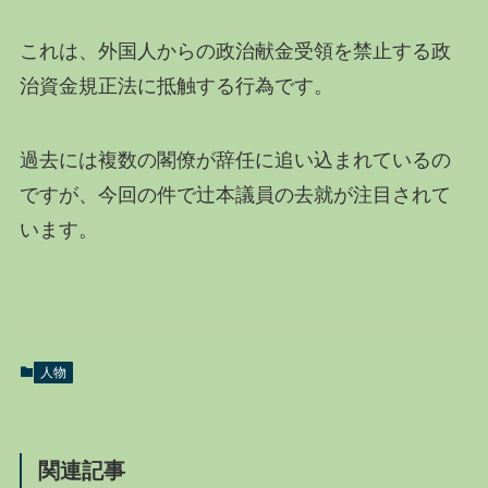
これは、外国人からの政治献金受領を禁止する政
治資金規正法に抵触する行為です。
過去には複数の閣僚が辞任に追い込まれているの
ですが、今回の件で辻本議員の去就が注目されて
います。
人物
関連記事