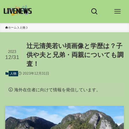
ホーム
人物
辻元清美若い頃画像と学歴は？子
2023
供や夫と兄弟・両親についても調
12/31
査！
2023年12月31日
人物
海外在住者に向けて情報を発信しています。