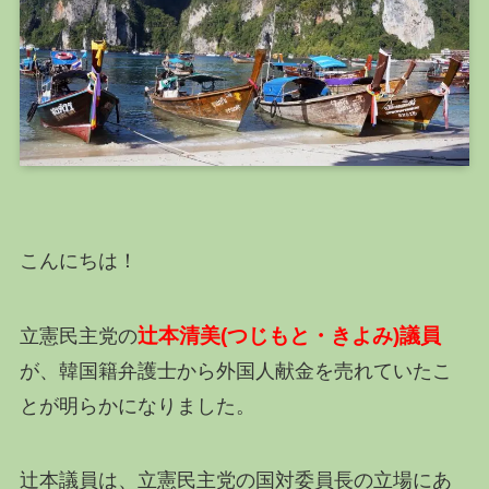
こんにちは！
辻本清美(つじもと・きよみ)議員
立憲民主党の
が、韓国籍弁護士から外国人献金を売れていたこ
とが明らかになりました。
辻本議員は、立憲民主党の国対委員長の立場にあ