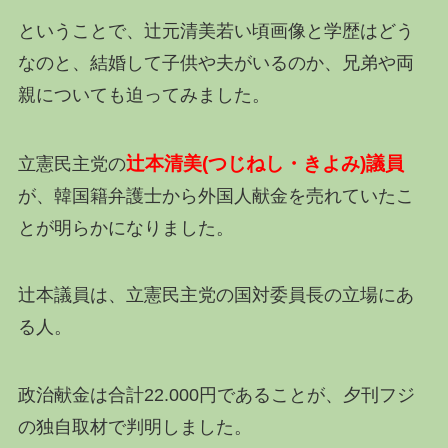
ということで、辻元清美若い頃画像と学歴はどう
なのと、結婚して子供や夫がいるのか、兄弟や両
親についても迫ってみました。
辻本清美(つじねし・きよみ)議員
立憲民主党の
が、韓国籍弁護士から外国人献金を売れていたこ
とが明らかになりました。
辻本議員は、立憲民主党の国対委員長の立場にあ
る人。
政治献金は合計22.000円であることが、夕刊フジ
の独自取材で判明しました。