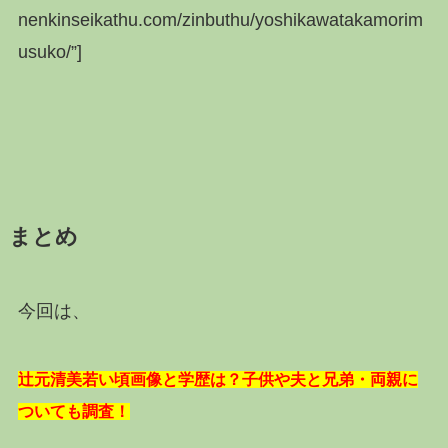
nenkinseikathu.com/zinbuthu/yoshikawatakamorim
usuko/”]
まとめ
今回は、
辻元清美若い頃画像と学歴は？子供や夫と兄弟・両親に
ついても調査！