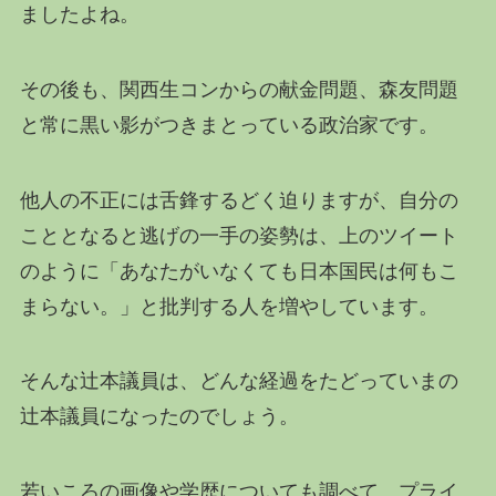
ましたよね。
その後も、関西生コンからの献金問題、森友問題
と常に黒い影がつきまとっている政治家です。
他人の不正には舌鋒するどく迫りますが、自分の
こととなると逃げの一手の姿勢は、上のツイート
のように「あなたがいなくても日本国民は何もこ
まらない。」と批判する人を増やしています。
そんな辻本議員は、どんな経過をたどっていまの
辻本議員になったのでしょう。
若いころの画像や学歴についても調べて、プライ