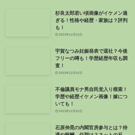
杉良太郎若い頃画像がイケメン過
ぎる！性格や経歴・家族は？評判
も！
2023年12月31日
宇賀なつみ妊娠発表で退社？今後
フリーの噂も！学歴経歴年収も調
査！
2023年12月31日
不倫議員モナ男自民党入り模索！
学歴や経歴イケメン画像！嫁につ
いても！
2023年12月31日
石原伸晃の内閣官房参与とは？待
遇や報酬、任期は？ネットの反