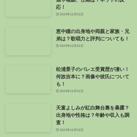
応！
2023年12月31日
恵中瞳の出身地や両親と家族・兄
弟は？歌唱力と評判についても！
2023年12月31日
松浦景子のバレエ受賞歴が凄い！
何故吉本に？画像や彼氏について
も！
2023年12月31日
天童よしみが紅白舞台裏を暴露？
出身地や性格は？年齢や収入も調
査！
2023年12月31日