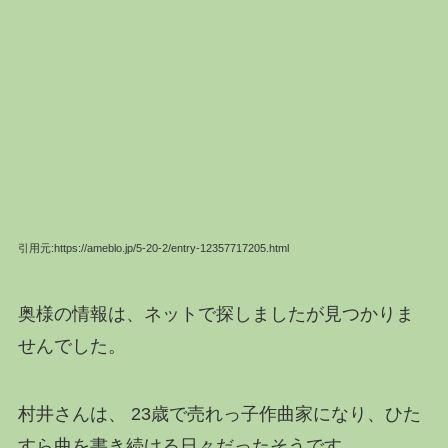
引用元:https://ameblo.jp/5-20-2/entry-12357717205.html
奥様の情報は、ネットで探しましたが見つかりま
せんでした。
村井さんは、 23歳で売れっ子作曲家になり、ひた
すら曲を書き続ける日々だったそうです。