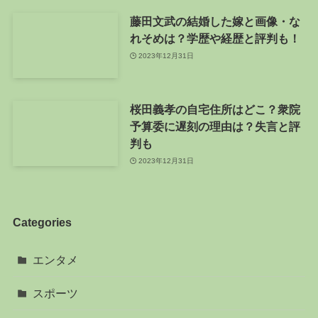
藤田文武の結婚した嫁と画像・な
れそめは？学歴や経歴と評判も！
2023年12月31日
桜田義孝の自宅住所はどこ？衆院
予算委に遅刻の理由は？失言と評
判も
2023年12月31日
Categories
エンタメ
スポーツ