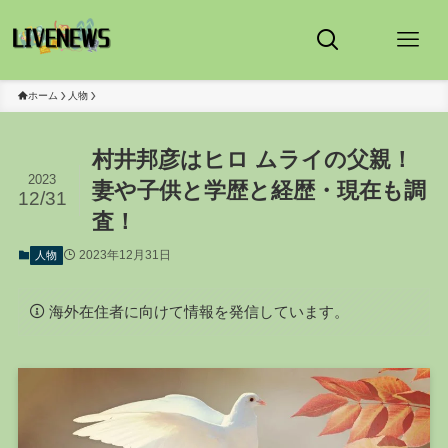
ホーム
人物
村井邦彦はヒロ ムライの父親！
2023
妻や子供と学歴と経歴・現在も調
12/31
査！
2023年12月31日
人物
海外在住者に向けて情報を発信しています。