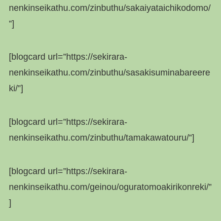
nenkinseikathu.com/zinbuthu/sakaiyataichikodomo/
”]
[blogcard url=”https://sekirara-
nenkinseikathu.com/zinbuthu/sasakisuminabareere
ki/”]
[blogcard url=”https://sekirara-
nenkinseikathu.com/zinbuthu/tamakawatouru/”]
[blogcard url=”https://sekirara-
nenkinseikathu.com/geinou/oguratomoakirikonreki/”
]