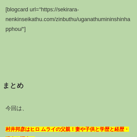
[blogcard url=”https://sekirara-
nenkinseikathu.com/zinbuthu/uganathumininshinha
pphou/”]
まとめ
今回は、
村井邦彦はヒロ ムライの父親！妻や子供と学歴と経歴・