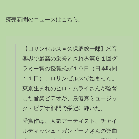
読売新聞のニュースはこちら。
【ロサンゼルス＝久保庭総一郎】米音
楽界で最高の栄誉とされる
第６１回グ
ラミー賞
の授賞式が１０日（日本時間
１１日）、ロサンゼルスで始まった。
東京生まれの
ヒロ・ムライ
さんが監督
した音楽ビデオが、最優秀ミュージッ
ク・ビデオ部門で栄冠に輝いた。
受賞作は、人気アーティスト、チャイ
ルディッシュ・ガンビーノさんの楽曲