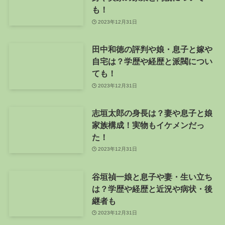
も！
2023年12月31日
田中和徳の評判や娘・息子と嫁や
自宅は？学歴や経歴と派閥につい
ても！
2023年12月31日
志垣太郎の身長は？妻や息子と娘
家族構成！実物もイケメンだっ
た！
2023年12月31日
谷垣禎一娘と息子や妻・生い立ち
は？学歴や経歴と近況や病状・後
継者も
2023年12月31日