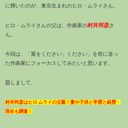
に輝いたのが、東京生まれの
ヒロ・ムライ
さん。
村井邦彦
ヒロ・ムライさんの父は、作曲家の
さ
ん。
今回は、「翼をください」ください」を世に送っ
た作曲家にフォーカスしてみたいと思います。
題しまして、
村井邦彦はヒロ ムライの父親！妻や子供と学歴と経歴・
現在も調査！