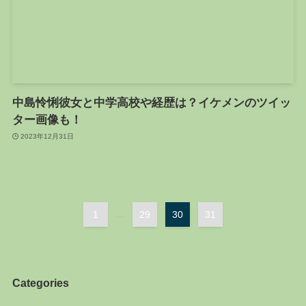
中島怜悧彼女と中学高校や経歴は？イケメンのツイッ
ター画像も！
2023年12月31日
1
...
29
30
31
Categories