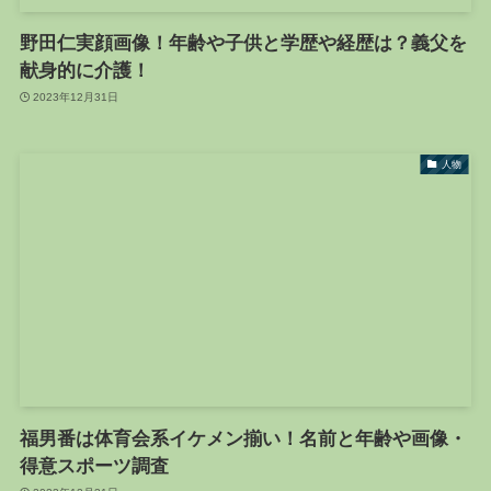
野田仁実顔画像！年齢や子供と学歴や経歴は？義父を
献身的に介護！
2023年12月31日
人物
福男番は体育会系イケメン揃い！名前と年齢や画像・
得意スポーツ調査