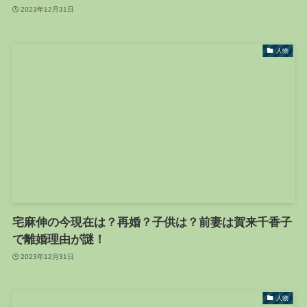
2023年12月31日
人物
宅麻伸の今現在は？再婚？子供は？前妻は賀来千香子
で離婚理由が謎！
2023年12月31日
人物