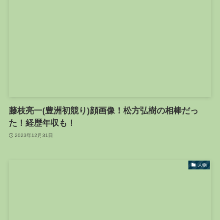
藤枝亮一(豊洲初競り)顔画像！松方弘樹の相棒だっ
た！経歴年収も！
2023年12月31日
人物