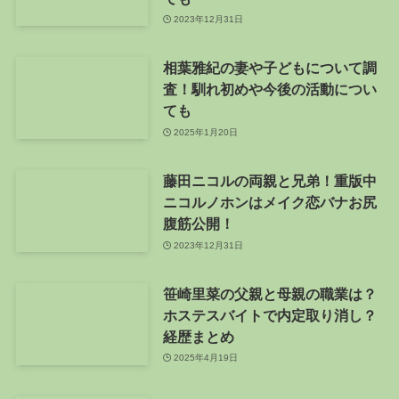
2023年12月31日
相葉雅紀の妻や子どもについて調
査！馴れ初めや今後の活動につい
ても
2025年1月20日
藤田ニコルの両親と兄弟！重版中
ニコルノホンはメイク恋バナお尻
腹筋公開！
2023年12月31日
笹崎里菜の父親と母親の職業は？
ホステスバイトで内定取り消し？
経歴まとめ
2025年4月19日