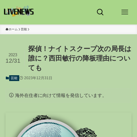
ホーム
芸能
探偵！ナイトスクープ次の局長は
2023
誰に？西田敏行の降板理由につい
12/31
ても
2023年12月31日
芸能
海外在住者に向けて情報を発信しています。