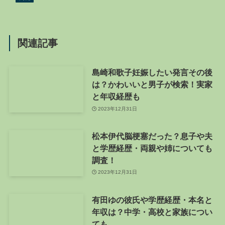
関連記事
島崎和歌子妊娠したい発言その後
は？かわいいと男子が検索！実家
と年収経歴も
2023年12月31日
松本伊代脳梗塞だった？息子や夫
と学歴経歴・両親や姉についても
調査！
2023年12月31日
有田ゆの彼氏や学歴経歴・本名と
年収は？中学・高校と家族につい
ても