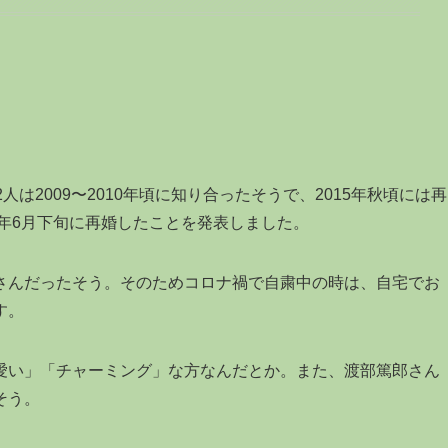
は2009〜2010年頃に知り合ったそうで、2015年秋頃には再
6年6月下旬に再婚したことを発表しました。
さんだったそう。そのためコロナ禍で自粛中の時は、自宅でお
す。
愛い」「チャーミング」な方なんだとか。また、渡部篤郎さん
そう。