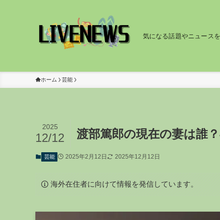
気になる話題やニュース
ホーム
芸能
2025
渡部篤郎の現在の妻は誰
12/12
2025年2月12日
2025年12月12日
芸能
海外在住者に向けて情報を発信しています。