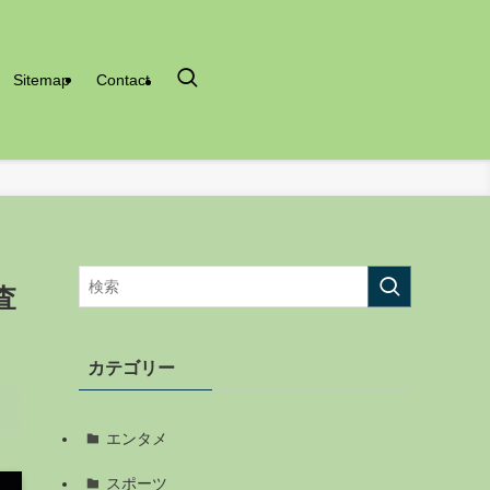
Sitemap
Contact
査
カテゴリー
エンタメ
スポーツ