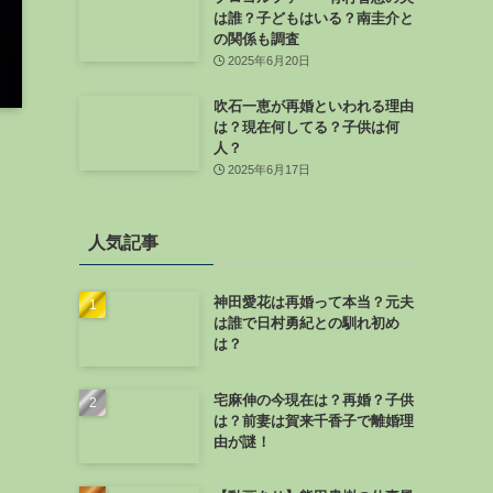
は誰？子どもはいる？南圭介と
の関係も調査
2025年6月20日
吹石一恵が再婚といわれる理由
は？現在何してる？子供は何
人？
2025年6月17日
人気記事
神田愛花は再婚って本当？元夫
は誰で日村勇紀との馴れ初め
は？
宅麻伸の今現在は？再婚？子供
は？前妻は賀来千香子で離婚理
由が謎！