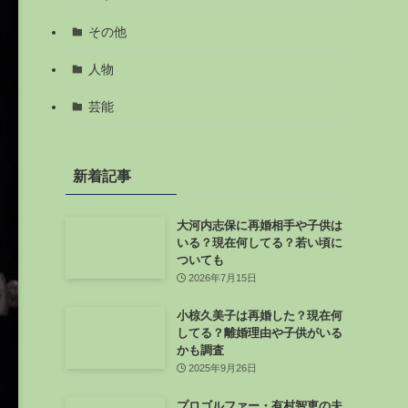
その他
人物
芸能
新着記事
大河内志保に再婚相手や子供は
いる？現在何してる？若い頃に
ついても
2026年7月15日
小椋久美子は再婚した？現在何
してる？離婚理由や子供がいる
かも調査
2025年9月26日
プロゴルファー・有村智恵の夫