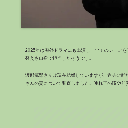
2025年は海外ドラマにも出演し、全てのシーン
替えも自身で担当したそうです。
渡部篤郎さんは現在結婚していますが、過去に離
さんの妻について調査しました。連れ子の噂や前