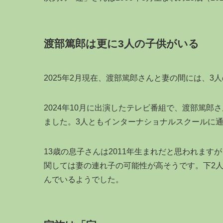
渡部篤郎は更に3人の子供がいる
2025年2月現在、渡部篤郎さんと妻の間には、3
2024年10月に出演したテレビ番組で、渡部篤郎
ました。3人ともインターナショナルスクールに
13歳の息子さんは2011年生まれだと思われます
関しては妻の連れ子の可能性が高そうです。下2
んでいるようでした。