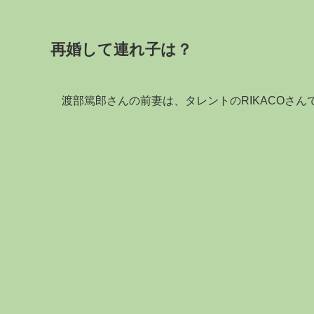
再婚して連れ子は？
渡部篤郎さんの前妻は、タレントのRIKACOさん