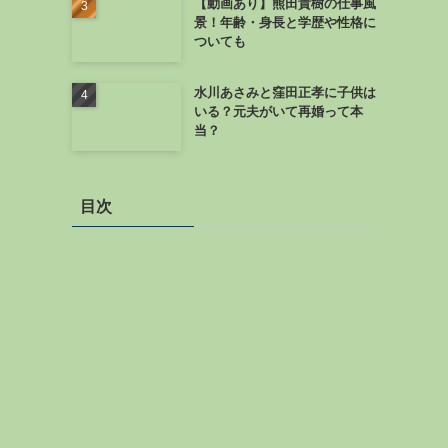
【動画あり】熊田貴樹の仕事風
景！年齢・身長と学歴や性格に
ついても
水川あさみと窪田正孝に子供は
いる？元夫がいて再婚って本
当？
目次