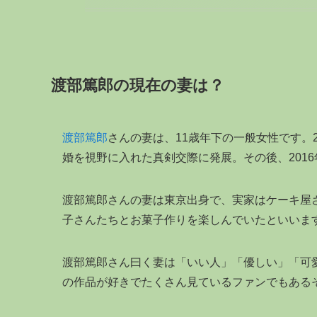
渡部篤郎の現在の妻は？
渡部篤郎
さんの妻は、11歳年下の一般女性です。2人
婚を視野に入れた真剣交際に発展。その後、201
渡部篤郎さんの妻は東京出身で、実家はケーキ屋
子さんたちとお菓子作りを楽しんでいたといいま
渡部篤郎さん曰く妻は「いい人」「優しい」「可
の作品が好きでたくさん見ているファンでもある