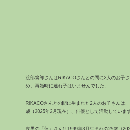
渡部篤郎さんはRIKACOさんとの間に2人のお子
め、再婚時に連れ子はいませんでした。
RIKACOさんとの間に生まれた2人のお子さんは、
歳（2025年2月現在）、俳優として活動していま
次男の「蓮」さんは1999年3月生まれの25歳（