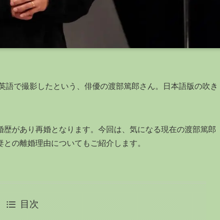
を英語で撮影したという、俳優の渡部篤郎さん。日本語版の吹き
婚歴があり再婚となります。今回は、気になる現在の渡部篤郎
妻との離婚理由についてもご紹介します。
目次