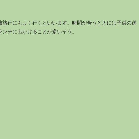
族旅行にもよく行くといいます。時間が合うときには子供の送
ランチに出かけることが多いそう。