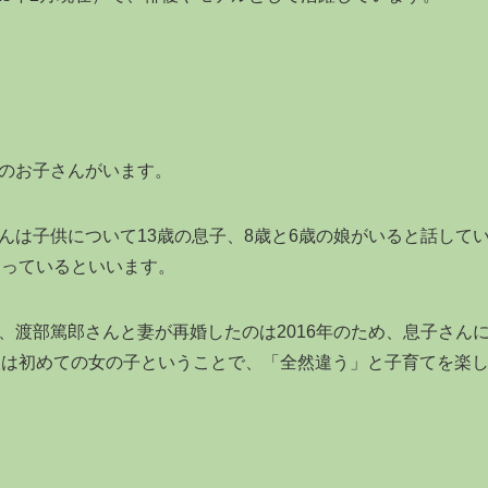
人のお子さんがいます。
さんは子供について13歳の息子、8歳と6歳の娘がいると話して
通っているといいます。
が、渡部篤郎さんと妻が再婚したのは2016年のため、息子さん
人は初めての女の子ということで、「全然違う」と子育てを楽