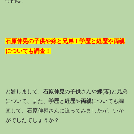
今回は、
石原伸晃の子供や嫁と兄弟！学歴と経歴や両親
についても調査！
と題しまして、
石原伸晃
の
子供
さんや
嫁
(妻)と
兄弟
について、また、
学歴
と
経歴
や
両親
についても調
査して、石原伸晃さんに迫ってみましたが、いか
がでしたでしょうか？