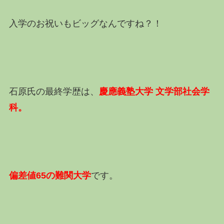
入学のお祝いもビッグなんですね？！
石原氏の最終学歴は、
慶應義塾大学 文学部社会学
科。
偏差値65の難関大学
です。