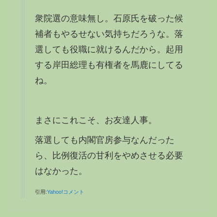
衆院選の意味無し。石原氏を破った候
補者もやるせない気持ちだろうな。落
選しても役職に就けるんだから。起用
する岸田総理も有権者を馬鹿にしてる
ね。
まさにこれこそ、お友達人事。
落選しても内閣官房参与なんだった
ら、比例復活の甘利をやめさせる必要
はなかった。
引用:
Yahoo!コメント