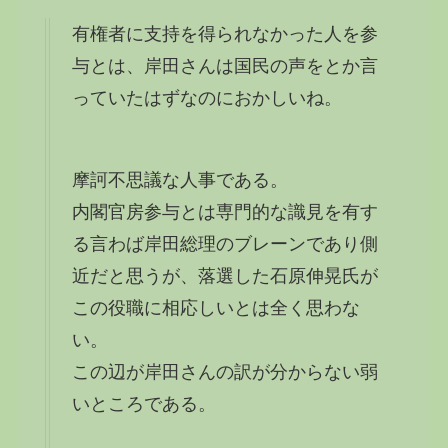
有権者に支持を得られなかった人を参
与とは、岸田さんは国民の声をとか言
っていたはずなのにおかしいね。
摩訶不思議な人事である。
内閣官房参与とは専門的な識見を有す
る言わば岸田総理のブレーンであり側
近だと思うが、落選した石原伸晃氏が
この役職に相応しいとは全く思わな
い。
この辺が岸田さんの訳が分からない弱
いところである。