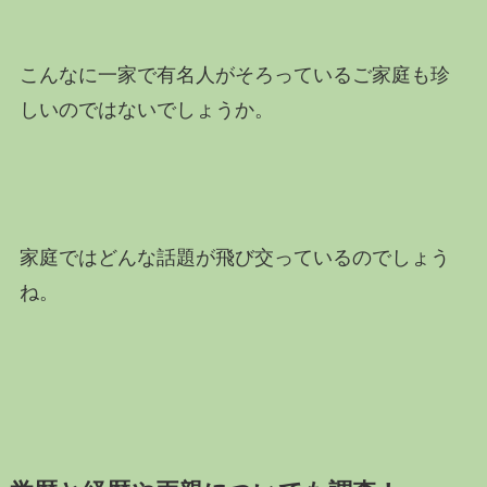
こんなに一家で有名人がそろっているご家庭も珍
しいのではないでしょうか。
家庭ではどんな話題が飛び交っているのでしょう
ね。