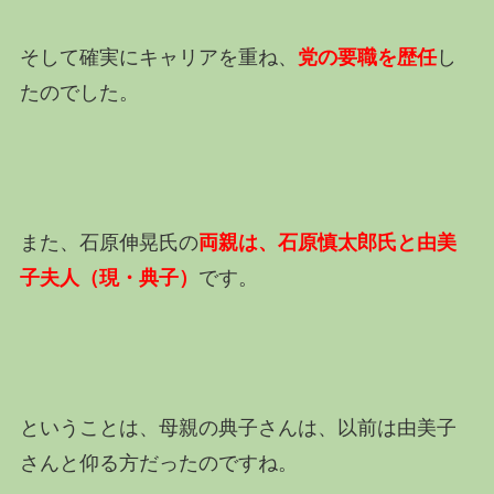
そして確実にキャリアを重ね、
党の要職を歴任
し
たのでした。
また、石原伸晃
氏の
両親は、
石原慎太郎氏と由美
子夫人（現・典子）
です。
ということは、母親の典子さんは、以前は由美子
さんと仰る方だったのですね。