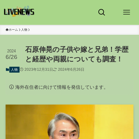
ホーム
人物
石原伸晃の子供や嫁と兄弟！学歴
2024
6/26
と経歴や両親についても調査！
2023年12月31日
2024年6月26日
人物
海外在住者に向けて情報を発信しています。