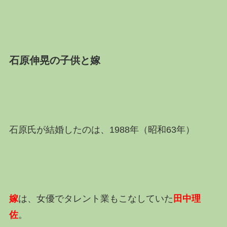
石原伸晃の子供と嫁
石原氏が結婚したのは、1988年（昭和63年）
嫁
は、女優でタレント業もこなしていた
田中理
佐
。