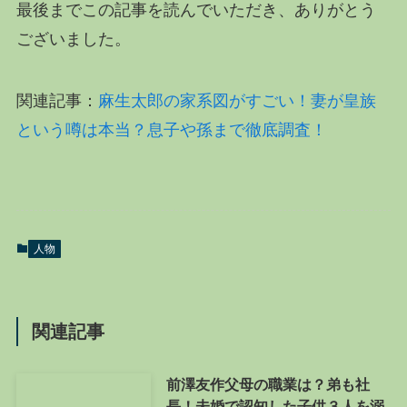
最後までこの記事を読んでいただき、ありがとう
ございました。
関連記事：
麻生太郎の家系図がすごい！妻が皇族
という噂は本当？息子や孫まで徹底調査！
人物
関連記事
前澤友作父母の職業は？弟も社
長！未婚で認知した子供３人を溺