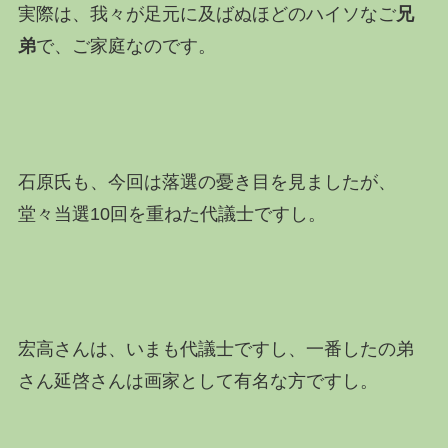
実際は、我々が足元に及ばぬほどのハイソなご
兄
弟
で、ご家庭なのです。
石原氏も、今回は落選の憂き目を見ましたが、
堂々当選10回を重ねた代議士ですし。
宏高さんは、いまも代議士ですし、一番したの弟
さん延啓さんは画家として有名な方ですし。