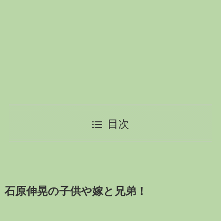
目次
石原伸晃の子供や嫁と兄弟！