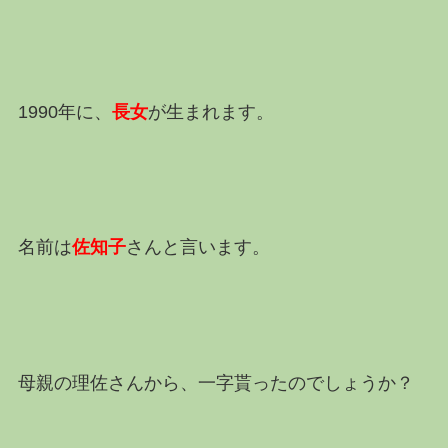
1990年に、
長女
が生まれます。
名前は
佐知子
さんと言います。
母親の理佐さんから、一字貰ったのでしょうか？