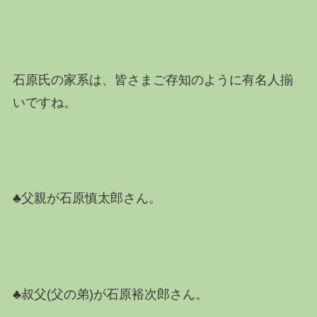
石原氏の家系は、皆さまご存知のように有名人揃
いですね。
♣父親が石原慎太郎さん。
♣叔父(父の弟)が石原裕次郎さん。