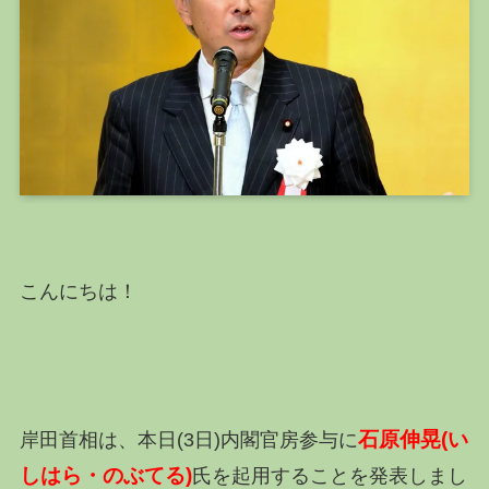
こんにちは！
石原伸晃(い
岸田首相は、本日(3日)内閣官房参与に
しはら・のぶてる)
氏を起用することを発表しまし