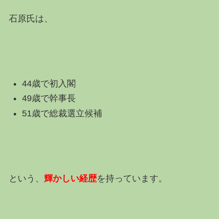
石原氏は、
44歳で初入閣
49歳で幹事長
51歳で総裁選立候補
という、
輝かしい経歴
を持っています。