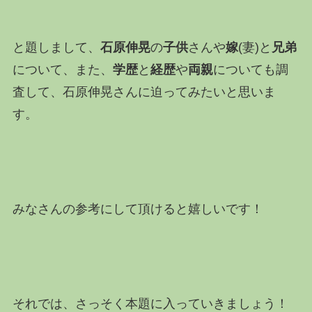
と題しまして、
石原伸晃
の
子供
さんや
嫁
(妻)と
兄弟
について、また、
学歴
と
経歴
や
両親
についても調
査して、石原伸晃さんに迫ってみたいと思いま
す。
みなさんの参考にして頂けると嬉しいです！
それでは、さっそく本題に入っていきましょう！