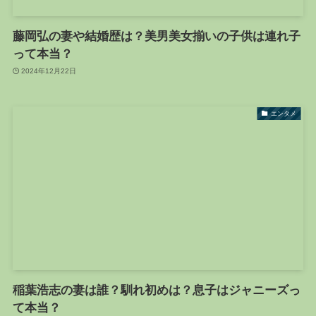
藤岡弘の妻や結婚歴は？美男美女揃いの子供は連れ子
って本当？
2024年12月22日
エンタメ
稲葉浩志の妻は誰？馴れ初めは？息子はジャニーズっ
て本当？