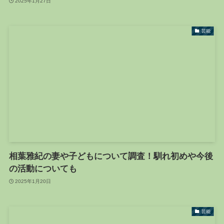
2025年1月27日
芸能
相葉雅紀の妻や子どもについて調査！馴れ初めや今後
の活動についても
2025年1月20日
芸能