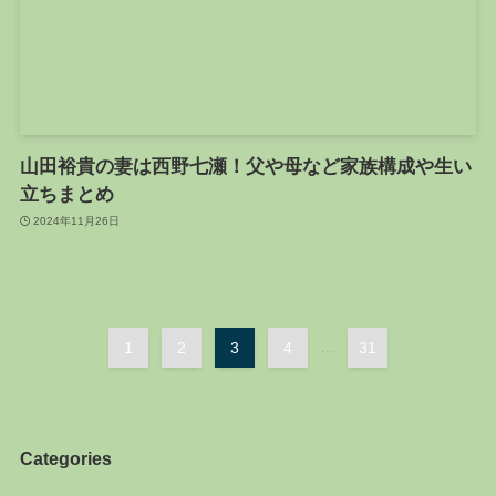
山田裕貴の妻は西野七瀬！父や母など家族構成や生い
立ちまとめ
2024年11月26日
1
2
3
4
...
31
Categories