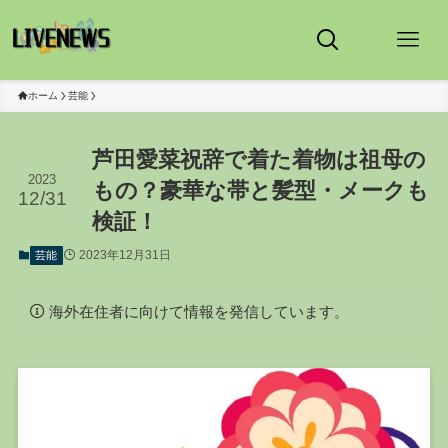
ホーム
芸能
芦田愛菜祝辞で着た着物は祖母の
2023
もの？豪華な帯と髪型・メークも
12/31
検証！
2023年12月31日
芸能
海外在住者に向けて情報を発信しています。