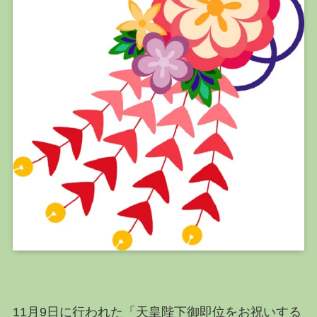
11月9日に行われた「天皇陛下御即位をお祝いする