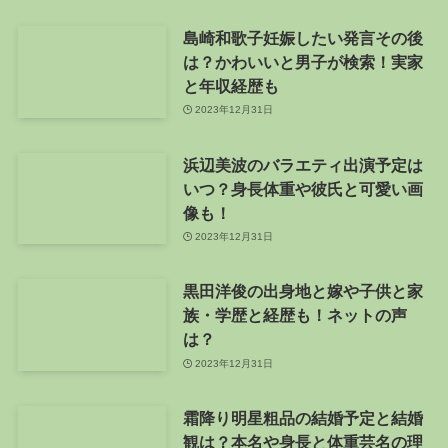
島崎和歌子妊娠したい発言その後
は？かわいいと男子が検索！実家
と年収経歴も
2023年12月31日
浜辺美波のバラエティ出演予定は
いつ？身長体重や彼氏と可愛い画
像も！
2023年12月31日
黒田洋俊の出身地と嫁や子供と家
族・学歴と経歴も！ネットの声
は？
2023年12月31日
霜降り明星粗品の結婚予定と結婚
観は？本名や身長と体重芸名の理